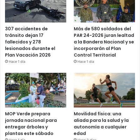
Más de 580 soldados del
307 accidentes de
PAR 24-2026 juran lealtad
tránsito dejan 17
a la Bandera Nacional y se
fallecidos y 278
incorporarán al Plan
lesionados durante el
Control Territorial
Plan Vacación 2026
Hace 1 día
Hace 1 día
MOP Verde prepara
Movilidad física: una
jornada nacional para
aliada para la salud y la
entregar árboles y
autonomía a cualquier
plantas este sábado
edad
Hace 1 día
Hace 2 días