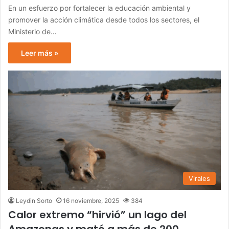
En un esfuerzo por fortalecer la educación ambiental y
promover la acción climática desde todos los sectores, el
Ministerio de…
Leer más »
Virales
Leydin Sorto
16 noviembre, 2025
384
Calor extremo “hirvió” un lago del