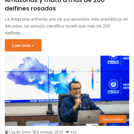
Amazonas y mató a más de 200
delfines rosados
La Amazonía enfrenta uno de sus episodios más dramáticos en
décadas. Un estudio científico reveló que más de 200
delfines…
Leer más »
Nacionales
Leydin Sorto
6 octubre, 2025
331