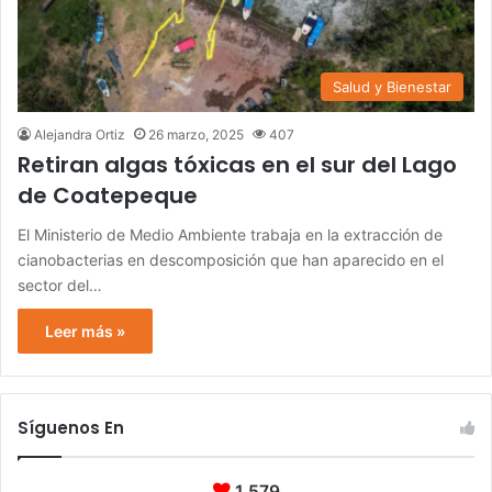
Salud y Bienestar
Alejandra Ortiz
26 marzo, 2025
407
Retiran algas tóxicas en el sur del Lago
de Coatepeque
El Ministerio de Medio Ambiente trabaja en la extracción de
cianobacterias en descomposición que han aparecido en el
sector del…
Leer más »
Síguenos En
1.579