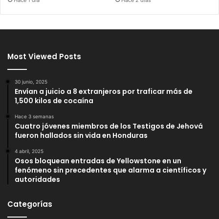
Most Viewed Posts
30 junio, 2025
Envían a juicio a 8 extranjeros por traficar más de
1,500 kilos de cocaína
Hace 3 semanas
Cuatro jóvenes miembros de los Testigos de Jehová
fueron hallados sin vida en Honduras
4 abril, 2025
Osos bloquean entradas de Yellowstone en un
fenómeno sin precedentes que alarma a científicos y
autoridades
Categorías