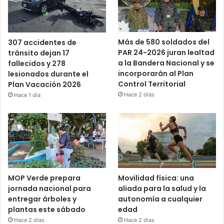
Más de 580 soldados del
307 accidentes de
PAR 24-2026 juran lealtad
tránsito dejan 17
a la Bandera Nacional y se
fallecidos y 278
incorporarán al Plan
lesionados durante el
Control Territorial
Plan Vacación 2026
Hace 2 días
Hace 1 día
MOP Verde prepara
Movilidad física: una
jornada nacional para
aliada para la salud y la
entregar árboles y
autonomía a cualquier
plantas este sábado
edad
Hace 2 días
Hace 2 días