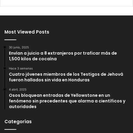
Most Viewed Posts
30 junio, 2025
Envían a juicio a 8 extranjeros por traficar más de
1,500 kilos de cocaína
Hace 3 semanas
Cuatro jóvenes miembros de los Testigos de Jehová
fueron hallados sin vida en Honduras
4 abril, 2025
Osos bloquean entradas de Yellowstone en un
fenómeno sin precedentes que alarma a científicos y
autoridades
Categorías