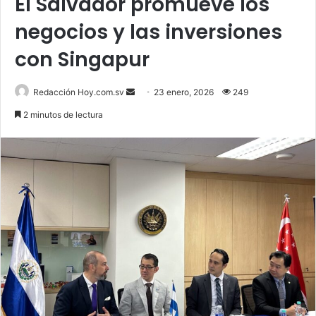
El Salvador promueve los
negocios y las inversiones
con Singapur
Send
Redacción Hoy.com.sv
23 enero, 2026
249
an
2 minutos de lectura
email