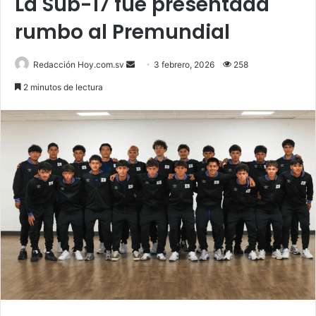
La Sub-17 fue presentada
rumbo al Premundial
Send
Redacción Hoy.com.sv
3 febrero, 2026
258
an
2 minutos de lectura
email