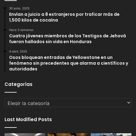
30 junio, 2025
Envían a juicio a 8 extranjeros por traficar más de
1,500 kilos de cocaína
Hace 3 semanas
Cuatro jóvenes miembros de los Testigos de Jehová
fueron hallados sin vida en Honduras
4 abril, 2025
Osos bloquean entradas de Yellowstone en un
fenómeno sin precedentes que alarma a científicos y
autoridades
Categorías
Categorías
Last Modified Posts