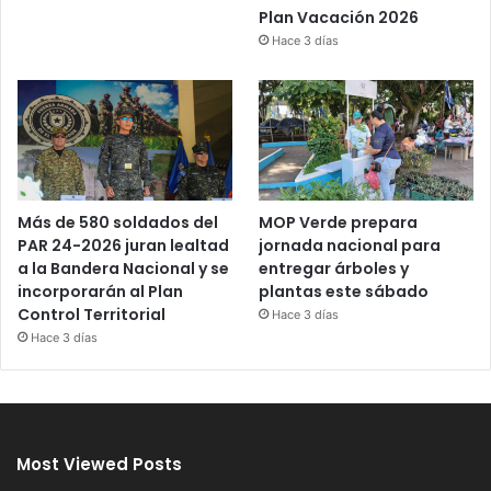
Plan Vacación 2026
Hace 3 días
Más de 580 soldados del
MOP Verde prepara
PAR 24-2026 juran lealtad
jornada nacional para
a la Bandera Nacional y se
entregar árboles y
incorporarán al Plan
plantas este sábado
Control Territorial
Hace 3 días
Hace 3 días
Most Viewed Posts