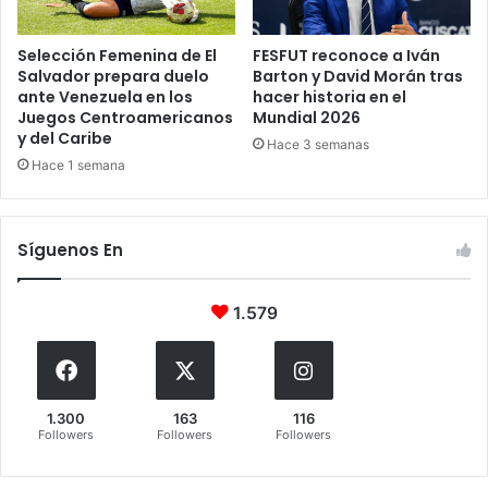
Selección Femenina de El
FESFUT reconoce a Iván
Salvador prepara duelo
Barton y David Morán tras
ante Venezuela en los
hacer historia en el
Juegos Centroamericanos
Mundial 2026
y del Caribe
Hace 3 semanas
Hace 1 semana
Síguenos En
1.579
1.300
163
116
Followers
Followers
Followers