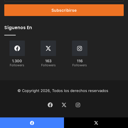
correo
electrónico
Síguenos En
1.300
163
116
Followers
Followers
Followers
© Copyright 2026, Todos los derechos reservados
Facebook
X
Instagram