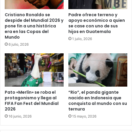
Cristiano Ronaldo se
Padre ofrece terreno y
despide del Mundial 2026 y
apoyo económico a quien
pone fin a una histórica
se case con uno de sus
era en las Copas del
hijos en Guatemala
Mundo
1 julio, 2026
6 julio, 2026
Pato «Merlín» se roba el
“Rio”, el panda gigante
protagonismo y llega al
nacido en Indonesia que
FIFA Fan Fest del Mundial
conquista al mundo con su
2026
ternura
16 junio, 2026
15 mayo, 2026