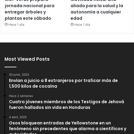
jornada nacional para
aliada para la salud y la
entregar árboles y
autonomía a cualquier
plantas este sábado
edad
Hace 1 día
Hace 1 día
Most Viewed Posts
30 junio, 2025
Envían a juicio a 8 extranjeros por traficar más de
1,500 kilos de cocaína
Hace 2 semanas
Cuatro jóvenes miembros de los Testigos de Jehová
fueron hallados sin vida en Honduras
4 abril, 2025
Osos bloquean entradas de Yellowstone en un
fenómeno sin precedentes que alarma a científicos y