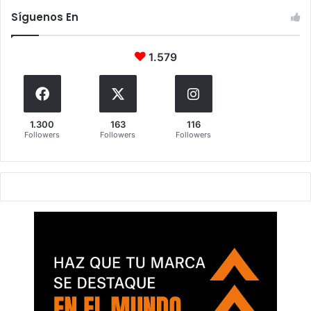
Síguenos En
1.579
1.300
163
116
Followers
Followers
Followers