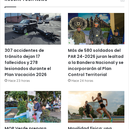
Más de 580 soldados del
307 accidentes de
PAR 24-2026 juran lealtad
tránsito dejan 17
a la Bandera Nacional y se
fallecidos y 278
incorporarán al Plan
lesionados durante el
Control Territorial
Plan Vacación 2026
Hace 24 horas
Hace 23 horas
MOP Verde prepara
Movilidad física: una