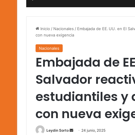
Inicio
/
Nacionales
/
Embajada de EE. UU. en El Salv
con nueva exigencia
Nacionales
Embajada de EE.
Salvador reacti
estudiantiles y
con nueva exig
Send
Leydin Sorto
24 junio, 2025