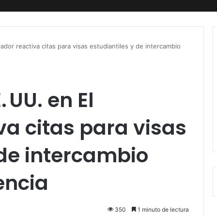
ador reactiva citas para visas estudiantiles y de intercambio
 UU. en El
va citas para visas
 de intercambio
encia
350
1 minuto de lectura