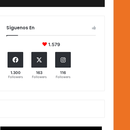
Síguenos En
1.579
1.300
163
116
Followers
Followers
Followers