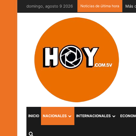
domingo, agosto 9 2026
Noticias de última hora
INICIO
NACIONALES
INTERNACIONALES
ECONOM
Buscar por