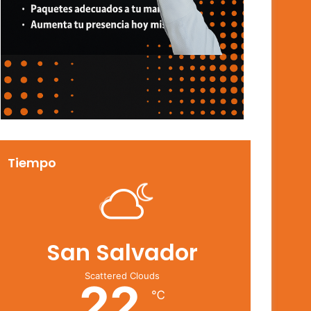
Tiempo
San Salvador
Scattered Clouds
22
℃