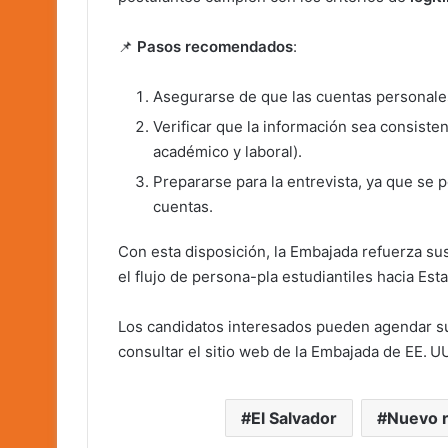
📌
Pasos recomendados
:
Asegurarse de que las cuentas personale
Verificar que la información sea consiste
académico y laboral).
Prepararse para la entrevista, ya que se p
cuentas.
Con esta disposición, la Embajada refuerza sus
el flujo de persona-pla estudiantiles hacia Est
Los candidatos interesados pueden agendar su 
consultar el sitio web de la Embajada de EE. UU
El Salvador
Nuevo r