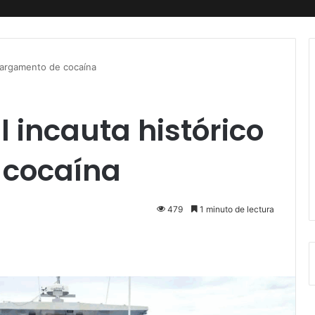
 cargamento de cocaína
 incauta histórico
 cocaína
479
1 minuto de lectura