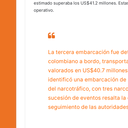
estimado superaba los US$41.2 millones. Esta
operativo.
La tercera embarcación fue de
colombiano a bordo, transporta
valorados en US$40.7 millones
identificó una embarcación de 
del narcotráfico, con tres narc
sucesión de eventos resalta la e
seguimiento de las autoridade