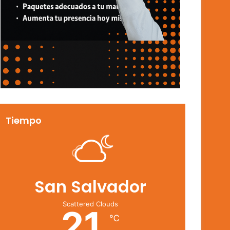
Tiempo
San Salvador
Scattered Clouds
21
℃