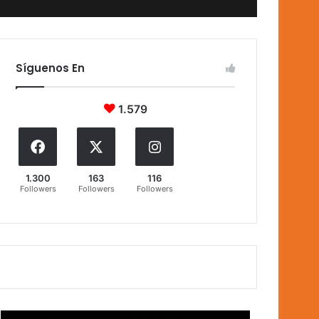
Síguenos En
1.579
1.300
163
116
Followers
Followers
Followers