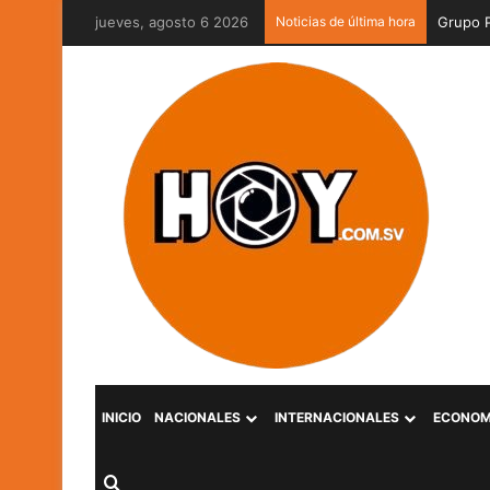
jueves, agosto 6 2026
Noticias de última hora
INICIO
NACIONALES
INTERNACIONALES
ECONOM
Buscar por