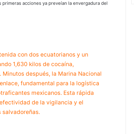
s primeras acciones ya preveían la envergadura del
tenida con dos ecuatorianos y un
ndo 1,630 kilos de cocaína,
. Minutos después, la Marina Nacional
enlace, fundamental para la logística
otraficantes mexicanos. Esta rápida
fectividad de la vigilancia y el
s salvadoreñas.