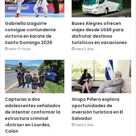
Gabriella Izaguirre
Buses Alegres ofrecen
consigue contundente
viajes desde US$6 para
victoria en karate de
disfrutar destinos
Santo Domingo 2026
turísticos en vacaciones
Hace 17 horas
Hace 2 días
Capturan a dos
Grupo Piñero explora
adolescentes señalados
oportunidades de
de intentar conformar la
inversión turística en El
estructura criminal
Salvador
«Ántrax» en Lourdes,
Hace 2 días
Colón