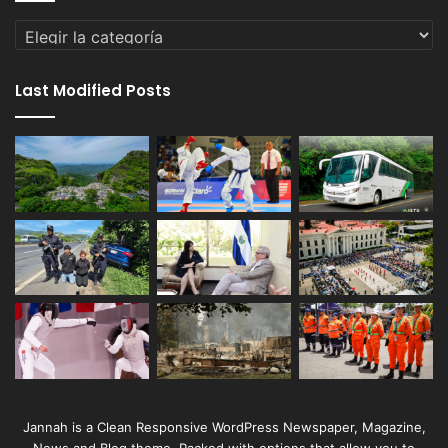
Categorías
Last Modified Posts
Jannah is a Clean Responsive WordPress Newspaper, Magazine,
News and Blog theme. Packed with options that allow you to