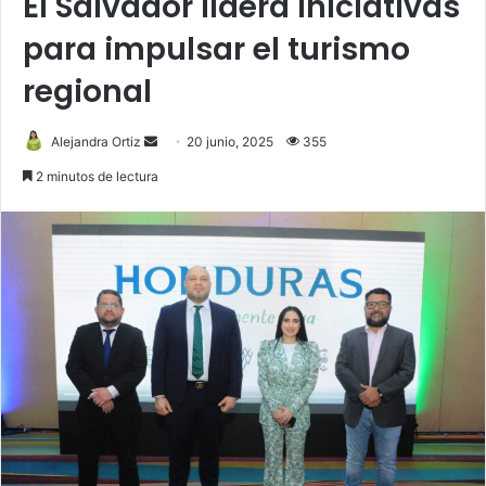
El Salvador lidera iniciativas
para impulsar el turismo
regional
Send
Alejandra Ortiz
20 junio, 2025
355
an
2 minutos de lectura
email