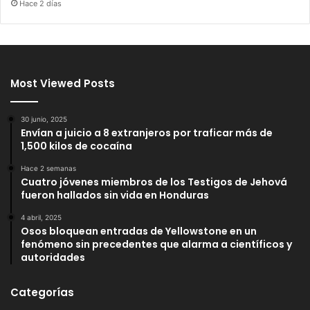
Hace 2 días
Most Viewed Posts
30 junio, 2025
Envían a juicio a 8 extranjeros por traficar más de
1,500 kilos de cocaína
Hace 2 semanas
Cuatro jóvenes miembros de los Testigos de Jehová
fueron hallados sin vida en Honduras
4 abril, 2025
Osos bloquean entradas de Yellowstone en un
fenómeno sin precedentes que alarma a científicos y
autoridades
Categorías