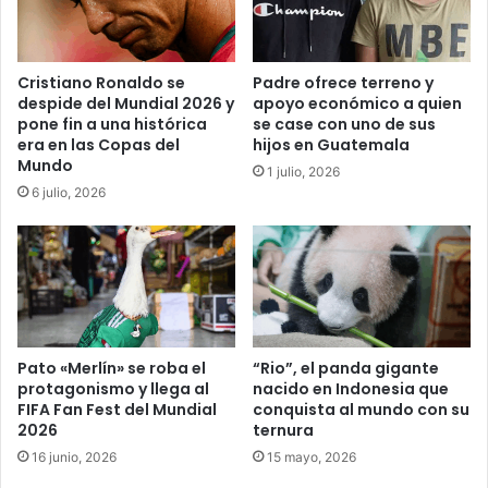
Cristiano Ronaldo se
Padre ofrece terreno y
despide del Mundial 2026 y
apoyo económico a quien
pone fin a una histórica
se case con uno de sus
era en las Copas del
hijos en Guatemala
Mundo
1 julio, 2026
6 julio, 2026
Pato «Merlín» se roba el
“Rio”, el panda gigante
protagonismo y llega al
nacido en Indonesia que
FIFA Fan Fest del Mundial
conquista al mundo con su
2026
ternura
16 junio, 2026
15 mayo, 2026