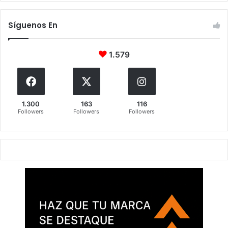
Síguenos En
1.579
1.300
163
116
Followers
Followers
Followers