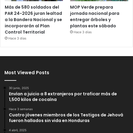
Más de 580 soldados del
MOP Verde prepara
PAR 24-2026 juran lealtad
jornada nacional para
a la Bandera Nacional y se
entregar árboles y
incorporarán al Plan
plantas este sábado
Control Territorial
Hace 3 días
Hace 3 días
Most Viewed Posts
30 junio, 2025
Envían a juicio a 8 extranjeros por traficar más de
1,500 kilos de cocaína
Hace 3 semanas
Cuatro jóvenes miembros de los Testigos de Jehová
fueron hallados sin vida en Honduras
4 abril, 2025