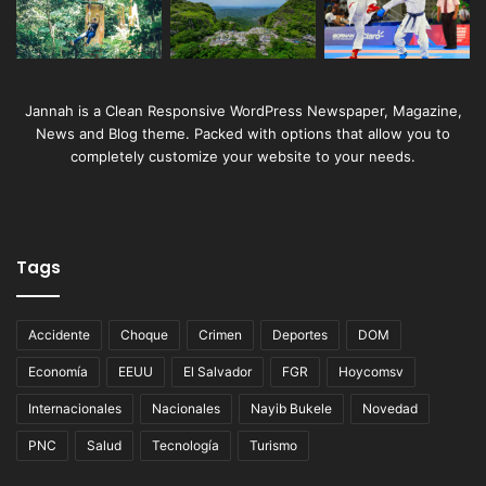
Jannah is a Clean Responsive WordPress Newspaper, Magazine,
News and Blog theme. Packed with options that allow you to
completely customize your website to your needs.
Tags
Accidente
Choque
Crimen
Deportes
DOM
Economía
EEUU
El Salvador
FGR
Hoycomsv
Internacionales
Nacionales
Nayib Bukele
Novedad
PNC
Salud
Tecnología
Turismo