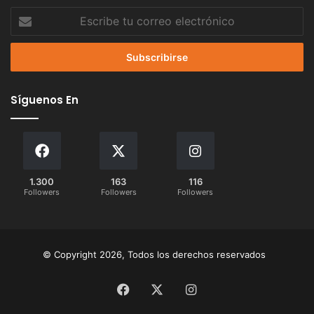
Escribe
tu
correo
electrónico
Síguenos En
1.300
163
116
Followers
Followers
Followers
© Copyright 2026, Todos los derechos reservados
Facebook
X
Instagram