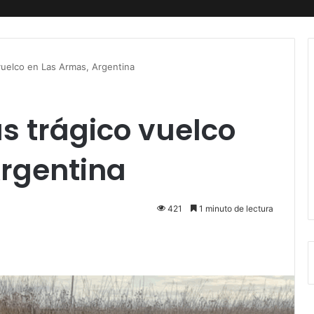
vuelco en Las Armas, Argentina
s trágico vuelco
Argentina
421
1 minuto de lectura