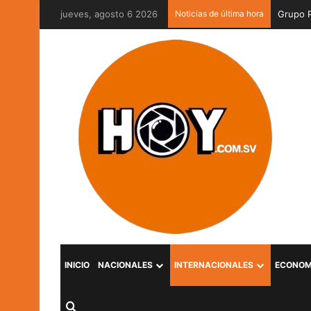
jueves, agosto 6 2026
Noticias de última hora
INICIO
NACIONALES
INTERNACIONALES
ECONOM
Buscar por