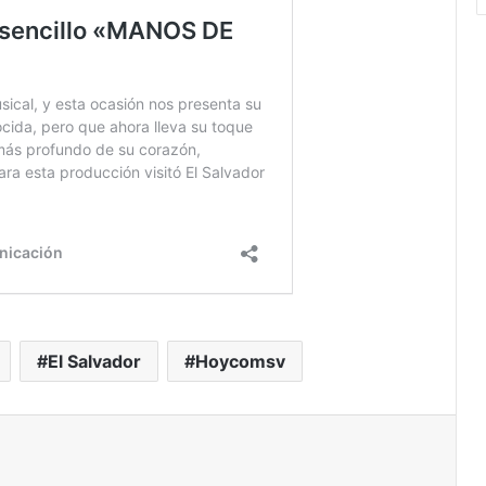
El Salvador
Hoycomsv