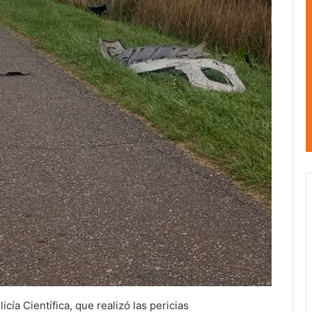
icía Científica, que realizó las pericias