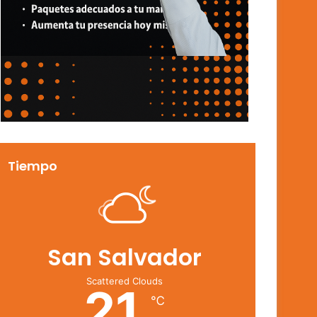
Tiempo
San Salvador
Scattered Clouds
21
℃