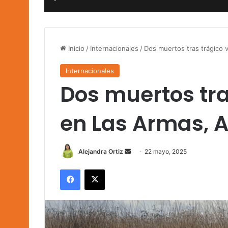
Inicio
/
Internacionales
/
Dos muertos tras trágico 
Internacionales
Dos muertos tra
en Las Armas, 
Send
Alejandra Ortiz
22 mayo, 2025
an
Facebook
X
email