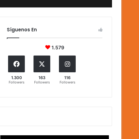
Síguenos En
1.579
1.300
163
116
Followers
Followers
Followers