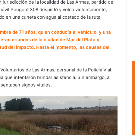
en jurisdicción de la localidad de Las Armas, partido de
móvil Peugeot 308 despistó y volcó violentamente,
 en una cuneta con agua al costado de la ruta.
mbre de 71 años, quien conducía el vehículo, y una
ran oriundos de la ciudad de Mar del Plata y
itud del impacto. Hasta el momento, las causas del
Voluntarios de Las Armas, personal de la Policía Vial
a que intentaron brindar asistencia. Sin embargo, al
sentaban signos vitales.