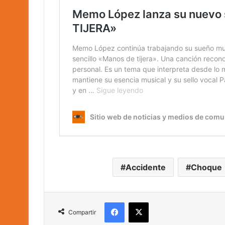
Accidente
Choque
Facebook
X
Compartir