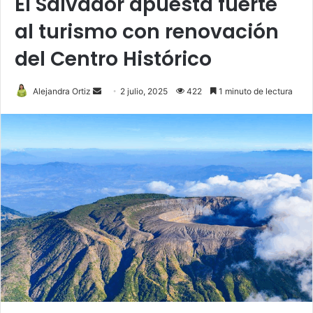
El Salvador apuesta fuerte
al turismo con renovación
del Centro Histórico
Send
Alejandra Ortiz
2 julio, 2025
422
1 minuto de lectura
an
email