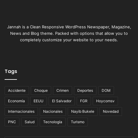
Jannah is a Clean Responsive WordPress Newspaper, Magazine,
News and Blog theme. Packed with options that allow you to
completely customize your website to your needs.
Tags
Accidente
Choque
Crimen
Deportes
DOM
Economía
EEUU
El Salvador
FGR
Hoycomsv
Internacionales
Nacionales
Nayib Bukele
Novedad
PNC
Salud
Tecnología
Turismo