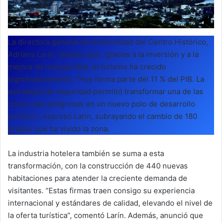
La directora general de la Autoridad del Centro Histórico,
Adriana Larín, destacó que, gracias a la inversión y a la
mejora de la seguridad, el turismo ha crecido
significativamente. “Hoy forma parte del 11 % del PIB. La
estrategia de seguridad permitió transformar una de las
zonas más peligrosas en un nuevo polo de desarrollo
turístico”, expresó Larín, subrayando el cambio de 180
grados que ha vivido la zona.
La industria hotelera también se suma a esta
transformación, con la construcción de 440 nuevas
habitaciones para atender la creciente demanda de
visitantes. “Estas firmas traen consigo su experiencia
internacional y estándares de calidad, elevando el nivel de
la oferta turística”, comentó Larín. Además, anunció que