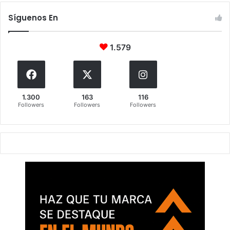
Síguenos En
1.579
1.300
163
116
Followers
Followers
Followers