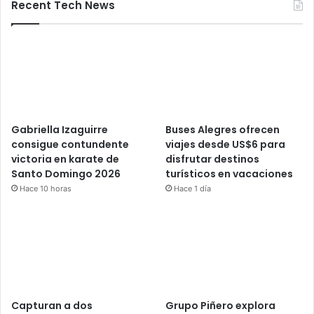
Recent Tech News
Gabriella Izaguirre
Buses Alegres ofrecen
consigue contundente
viajes desde US$6 para
victoria en karate de
disfrutar destinos
Santo Domingo 2026
turísticos en vacaciones
Hace 10 horas
Hace 1 día
Capturan a dos
Grupo Piñero explora