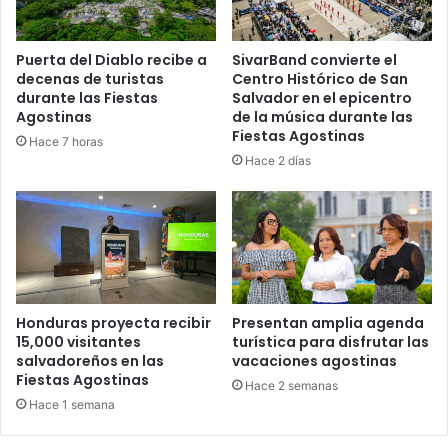
Puerta del Diablo recibe a
SivarBand convierte el
decenas de turistas
Centro Histórico de San
durante las Fiestas
Salvador en el epicentro
Agostinas
de la música durante las
Fiestas Agostinas
Hace 7 horas
Hace 2 días
Honduras proyecta recibir
Presentan amplia agenda
15,000 visitantes
turística para disfrutar las
salvadoreños en las
vacaciones agostinas
Fiestas Agostinas
Hace 2 semanas
Hace 1 semana