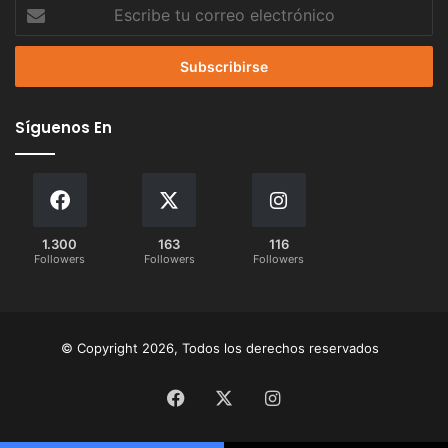
Escribe
tu
correo
electrónico
Síguenos En
1.300
163
116
Followers
Followers
Followers
© Copyright 2026, Todos los derechos reservados
Facebook
X
Instagram