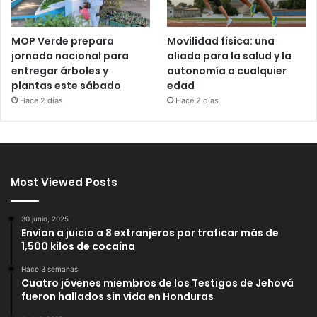
MOP Verde prepara
Movilidad física: una
jornada nacional para
aliada para la salud y la
entregar árboles y
autonomía a cualquier
plantas este sábado
edad
Hace 2 días
Hace 2 días
Most Viewed Posts
30 junio, 2025
Envían a juicio a 8 extranjeros por traficar más de
1,500 kilos de cocaína
Hace 3 semanas
Cuatro jóvenes miembros de los Testigos de Jehová
fueron hallados sin vida en Honduras