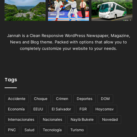
Jannah is a Clean Responsive WordPress Newspaper, Magazine,
News and Blog theme. Packed with options that allow you to
completely customize your website to your needs.
Tags
Accidente
Choque
Crimen
Deportes
DOM
Economía
EEUU
El Salvador
FGR
Hoycomsv
Internacionales
Nacionales
Nayib Bukele
Novedad
PNC
Salud
Tecnología
Turismo