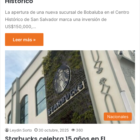
Histórico
La apertura de una nueva sucursal de Bobaluba en el Centro
Histórico de San Salvador marca una inversión de
US$150,000,…
Leer más »
Nacionales
Leydin Sorto
30 octubre, 2025
360
Starbucks celebra 15 años en El