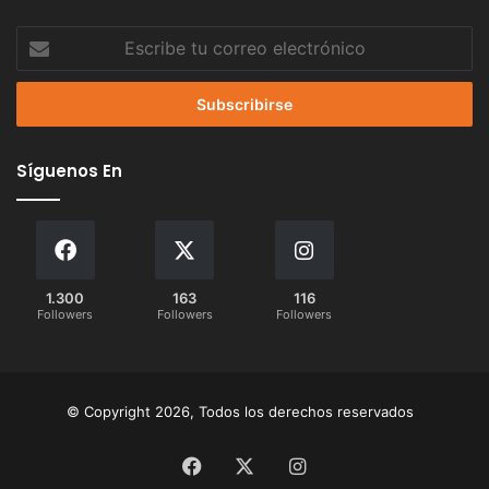
Escribe
tu
correo
electrónico
Síguenos En
1.300
163
116
Followers
Followers
Followers
© Copyright 2026, Todos los derechos reservados
Facebook
X
Instagram