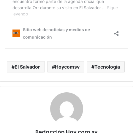
El Salvador
Hoycomsv
Tecnología
Redacción Hoy.com.sv