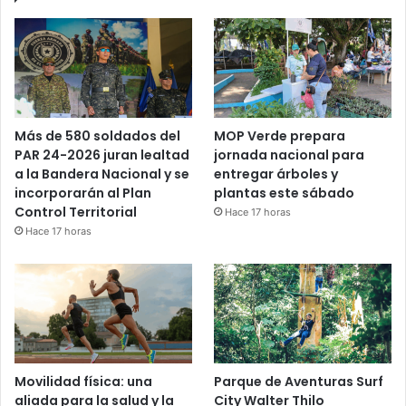
Más de 580 soldados del
MOP Verde prepara
PAR 24-2026 juran lealtad
jornada nacional para
a la Bandera Nacional y se
entregar árboles y
incorporarán al Plan
plantas este sábado
Control Territorial
Hace 17 horas
Hace 17 horas
Movilidad física: una
Parque de Aventuras Surf
aliada para la salud y la
City Walter Thilo