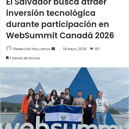
El Salvador busca atraer
inversión tecnológica
durante participación en
WebSummit Canadá 2026
Send
Redacción Hoy.com.sv
18 mayo, 2026
197
an
1 minuto de lectura
email