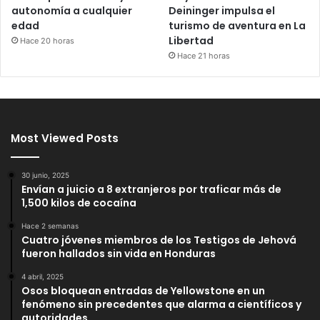
autonomía a cualquier
Deininger impulsa el
edad
turismo de aventura en La
Libertad
Hace 20 horas
Hace 21 horas
Most Viewed Posts
30 junio, 2025
Envían a juicio a 8 extranjeros por traficar más de
1,500 kilos de cocaína
Hace 2 semanas
Cuatro jóvenes miembros de los Testigos de Jehová
fueron hallados sin vida en Honduras
4 abril, 2025
Osos bloquean entradas de Yellowstone en un
fenómeno sin precedentes que alarma a científicos y
autoridades