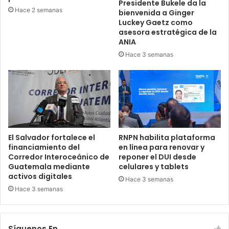
Presidente Bukele da la
Hace 2 semanas
bienvenida a Ginger
Luckey Gaetz como
asesora estratégica de la
ANIA
Hace 3 semanas
El Salvador fortalece el
RNPN habilita plataforma
financiamiento del
en línea para renovar y
Corredor Interoceánico de
reponer el DUI desde
Guatemala mediante
celulares y tablets
activos digitales
Hace 3 semanas
Hace 3 semanas
Síguenos En