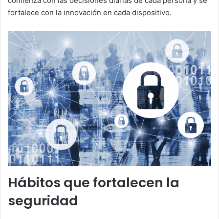
comienza con las decisiones diarias de cada persona y se
fortalece con la innovación en cada dispositivo.
Hábitos que fortalecen la
seguridad