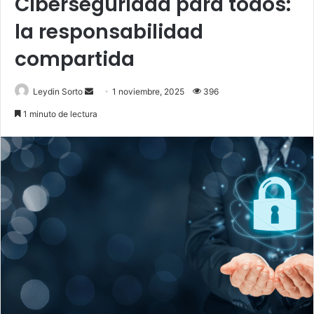
Ciberseguridad para todos:
la responsabilidad
compartida
Send
Leydin Sorto
1 noviembre, 2025
396
an
1 minuto de lectura
email