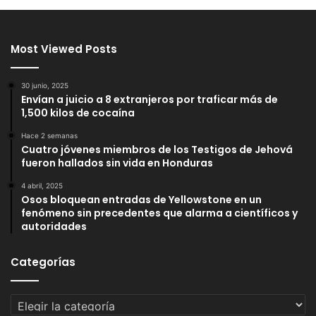
Most Viewed Posts
30 junio, 2025
Envían a juicio a 8 extranjeros por traficar más de
1,500 kilos de cocaína
Hace 2 semanas
Cuatro jóvenes miembros de los Testigos de Jehová
fueron hallados sin vida en Honduras
4 abril, 2025
Osos bloquean entradas de Yellowstone en un
fenómeno sin precedentes que alarma a científicos y
autoridades
Categorías
Categorías