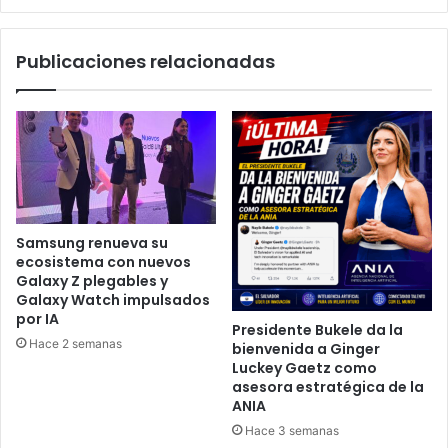
Publicaciones relacionadas
Samsung renueva su
ecosistema con nuevos
Galaxy Z plegables y
Galaxy Watch impulsados
por IA
Presidente Bukele da la
Hace 2 semanas
bienvenida a Ginger
Luckey Gaetz como
asesora estratégica de la
ANIA
Hace 3 semanas