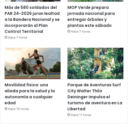
Más de 580 soldados del
MOP Verde prepara
PAR 24-2026 juran lealtad
jornada nacional para
a la Bandera Nacional y se
entregar árboles y
incorporarán al Plan
plantas este sábado
Control Territorial
Hace 7 horas
Hace 7 horas
Movilidad física: una
Parque de Aventuras Surf
aliada para la salud y la
City Walter Thilo
autonomía a cualquier
Deininger impulsa el
edad
turismo de aventura en La
Libertad
Hace 10 horas
Hace 11 horas