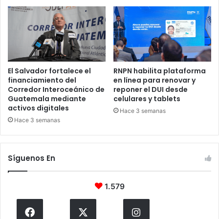
El Salvador fortalece el
RNPN habilita plataforma
financiamiento del
en línea para renovar y
Corredor Interoceánico de
reponer el DUI desde
Guatemala mediante
celulares y tablets
activos digitales
Hace 3 semanas
Hace 3 semanas
Síguenos En
1.579