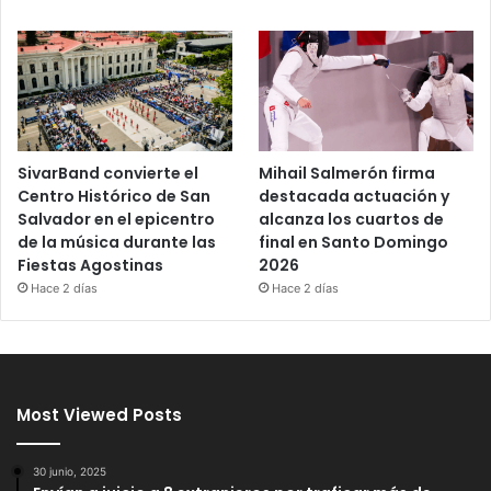
SivarBand convierte el
Mihail Salmerón firma
Centro Histórico de San
destacada actuación y
Salvador en el epicentro
alcanza los cuartos de
de la música durante las
final en Santo Domingo
Fiestas Agostinas
2026
Hace 2 días
Hace 2 días
Most Viewed Posts
30 junio, 2025