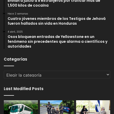
Envían a juicio a 8 extranjeros por traficar más de
1,500 kilos de cocaína
Hace 2 semanas
Cuatro jóvenes miembros de los Testigos de Jehová
fueron hallados sin vida en Honduras
4 abril, 2025
Osos bloquean entradas de Yellowstone en un
fenómeno sin precedentes que alarma a científicos y
autoridades
Categorías
Categorías
Last Modified Posts