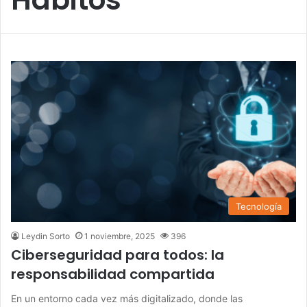
Tecnología
Leydin Sorto
1 noviembre, 2025
396
Ciberseguridad para todos: la
responsabilidad compartida
En un entorno cada vez más digitalizado, donde las