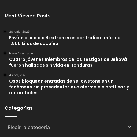
Most Viewed Posts
30 junio, 2025
Envían a juicio a 8 extranjeros por traficar más de
1,500 kilos de cocaína
Hace 2 semanas
Cuatro jóvenes miembros de los Testigos de Jehová
fueron hallados sin vida en Honduras
4 abril, 2025
Osos bloquean entradas de Yellowstone en un
fenómeno sin precedentes que alarma a científicos y
autoridades
Categorías
Categorías