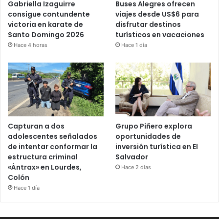
Gabriella Izaguirre
Buses Alegres ofrecen
consigue contundente
viajes desde US$6 para
victoria en karate de
disfrutar destinos
Santo Domingo 2026
turísticos en vacaciones
Hace 4 horas
Hace 1 día
Capturan a dos
Grupo Piñero explora
adolescentes señalados
oportunidades de
de intentar conformar la
inversión turística en El
estructura criminal
Salvador
«Ántrax» en Lourdes,
Hace 2 días
Colón
Hace 1 día