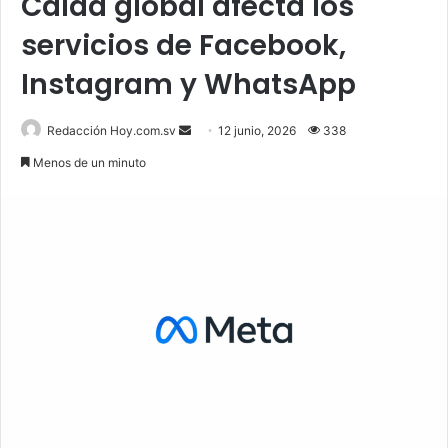
Caída global afecta los
servicios de Facebook,
Instagram y WhatsApp
Send
Redacción Hoy.com.sv
12 junio, 2026
338
an
Menos de un minuto
email