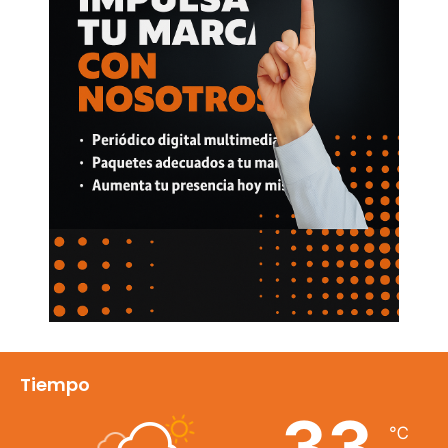
Tiempo
33
℃