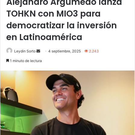
Alejandro Argumedo lanza
TOHKN con MIO3 para
democratizar la inversión
en Latinoamérica
Send
Leydin Sorto
4 septiembre, 2025
2.243
an
1 minuto de lectura
email