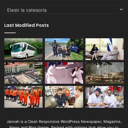
Categorías
Last Modified Posts
Jannah is a Clean Responsive WordPress Newspaper, Magazine,
News and Blog theme. Packed with options that allow you to