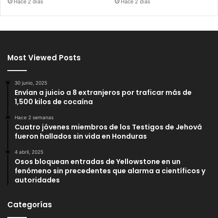
Hace 2 días
Hace 2 días
Most Viewed Posts
30 junio, 2025
Envían a juicio a 8 extranjeros por traficar más de
1,500 kilos de cocaína
Hace 2 semanas
Cuatro jóvenes miembros de los Testigos de Jehová
fueron hallados sin vida en Honduras
4 abril, 2025
Osos bloquean entradas de Yellowstone en un
fenómeno sin precedentes que alarma a científicos y
autoridades
Categorías