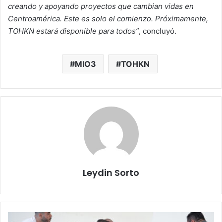
creando y apoyando proyectos que cambian vidas en
Centroamérica. Este es solo el comienzo. Próximamente,
TOHKN estará disponible para todos”
, concluyó.
MIO3
TOHKN
Leydin Sorto
Guatemaltecos