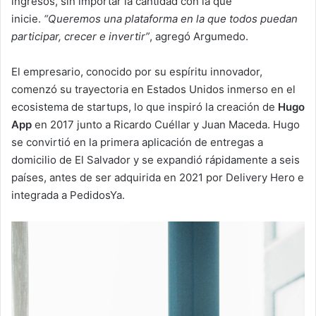
ingresos, sin importar la cantidad con la que
inicie.
“Queremos una plataforma en la que todos puedan
participar, crecer e invertir”
, agregó Argumedo.
El empresario, conocido por su espíritu innovador,
comenzó su trayectoria en Estados Unidos inmerso en el
ecosistema de startups, lo que inspiró la creación de
Hugo
App
en 2017 junto a Ricardo Cuéllar y Juan Maceda. Hugo
se convirtió en la primera aplicación de entregas a
domicilio de El Salvador y se expandió rápidamente a seis
países, antes de ser adquirida en 2021 por Delivery Hero e
integrada a PedidosYa.