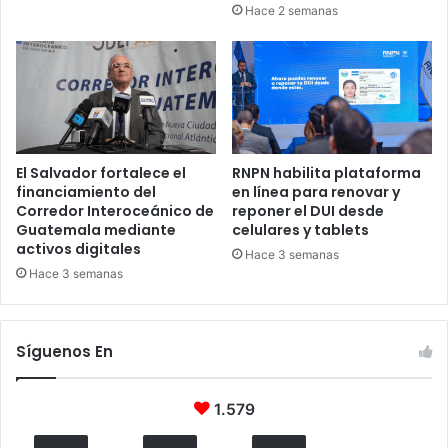
Hace 2 semanas
El Salvador fortalece el
RNPN habilita plataforma
financiamiento del
en línea para renovar y
Corredor Interoceánico de
reponer el DUI desde
Guatemala mediante
celulares y tablets
activos digitales
Hace 3 semanas
Hace 3 semanas
Síguenos En
1.579