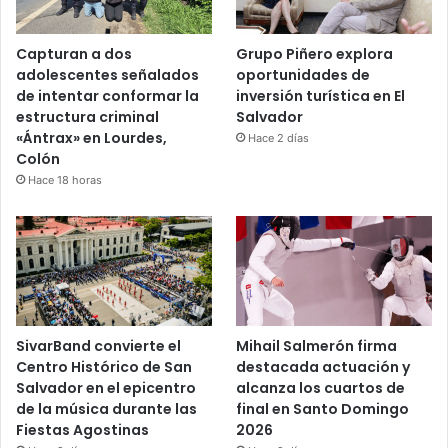
Capturan a dos
Grupo Piñero explora
adolescentes señalados
oportunidades de
de intentar conformar la
inversión turística en El
estructura criminal
Salvador
«Ántrax» en Lourdes,
Hace 2 días
Colón
Hace 18 horas
SivarBand convierte el
Mihail Salmerón firma
Centro Histórico de San
destacada actuación y
Salvador en el epicentro
alcanza los cuartos de
de la música durante las
final en Santo Domingo
Fiestas Agostinas
2026