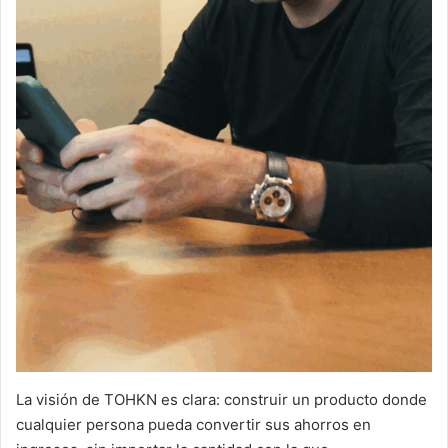
La visión de TOHKN es clara: construir un producto donde
cualquier persona pueda convertir sus ahorros en