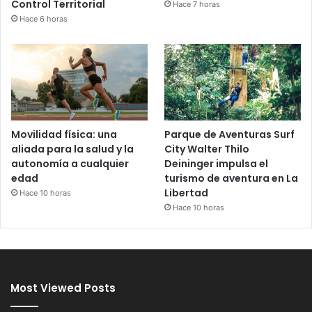
Control Territorial
Hace 7 horas
Hace 6 horas
Movilidad física: una
Parque de Aventuras Surf
aliada para la salud y la
City Walter Thilo
autonomía a cualquier
Deininger impulsa el
edad
turismo de aventura en La
Libertad
Hace 10 horas
Hace 10 horas
Most Viewed Posts