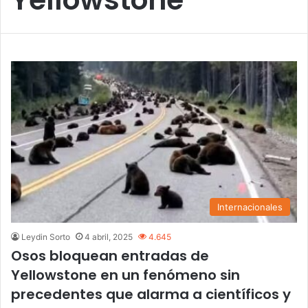
Internacionales
Leydin Sorto
4 abril, 2025
4.645
Osos bloquean entradas de
Yellowstone en un fenómeno sin
precedentes que alarma a científicos y