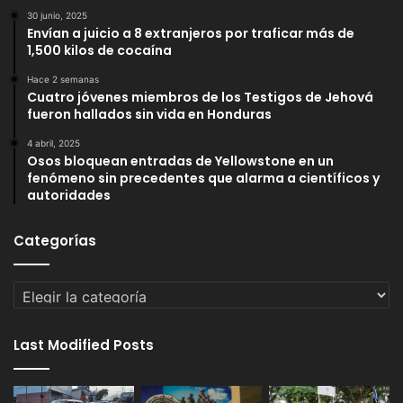
30 junio, 2025
Envían a juicio a 8 extranjeros por traficar más de
1,500 kilos de cocaína
Hace 2 semanas
Cuatro jóvenes miembros de los Testigos de Jehová
fueron hallados sin vida en Honduras
4 abril, 2025
Osos bloquean entradas de Yellowstone en un
fenómeno sin precedentes que alarma a científicos y
autoridades
Categorías
Categorías
Last Modified Posts