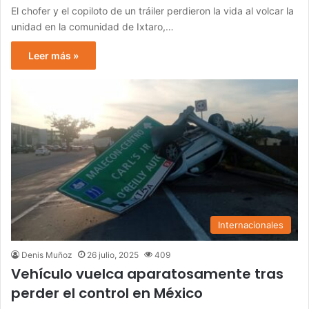
El chofer y el copiloto de un tráiler perdieron la vida al volcar la
unidad en la comunidad de Ixtaro,…
Leer más »
Internacionales
Denis Muñoz
26 julio, 2025
409
Vehículo vuelca aparatosamente tras
perder el control en México