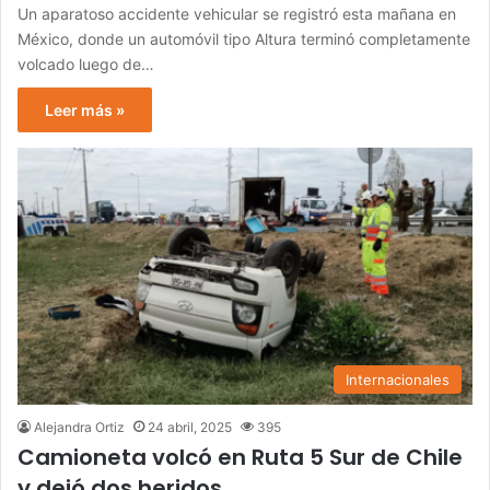
Un aparatoso accidente vehicular se registró esta mañana en
México, donde un automóvil tipo Altura terminó completamente
volcado luego de…
Leer más »
Internacionales
Alejandra Ortiz
24 abril, 2025
395
Camioneta volcó en Ruta 5 Sur de Chile
y dejó dos heridos