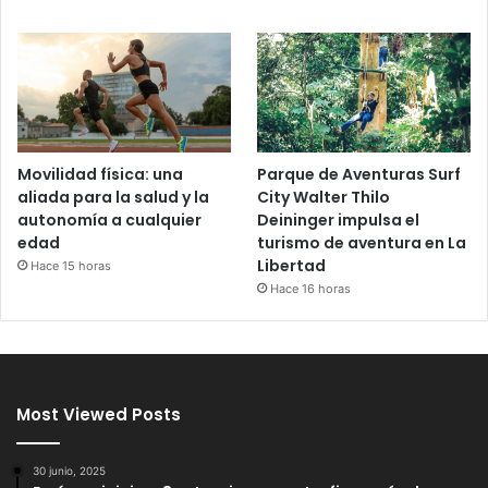
Movilidad física: una
Parque de Aventuras Surf
aliada para la salud y la
City Walter Thilo
autonomía a cualquier
Deininger impulsa el
edad
turismo de aventura en La
Libertad
Hace 15 horas
Hace 16 horas
Most Viewed Posts
30 junio, 2025