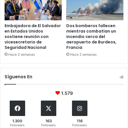
Embajadora de El Salvador
Dos bomberos fallecen
en Estados Unidos
mientras combatían un
sostiene reunión con
incendio cerca del
vicesecretario de
aeropuerto de Burdeos,
Seguridad Nacional
Francia
Hace 2 semanas
Hace 2 semanas
Síguenos En
1.579
1.300
163
116
Followers
Followers
Followers