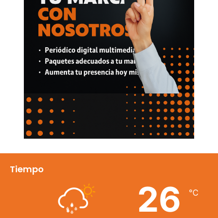
Tiempo
26
℃