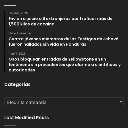
30 junio, 2025
Envían a juicio a 8 extranjeros por traficar más de
1,500 kilos de cocaína
Hace 2 semanas
Cuatro jóvenes miembros de los Testigos de Jehová
fueron hallados sin vida en Honduras
4 abril, 2025
Osos bloquean entradas de Yellowstone en un
fenómeno sin precedentes que alarma a científicos y
autoridades
Categorías
Categorías
Last Modified Posts