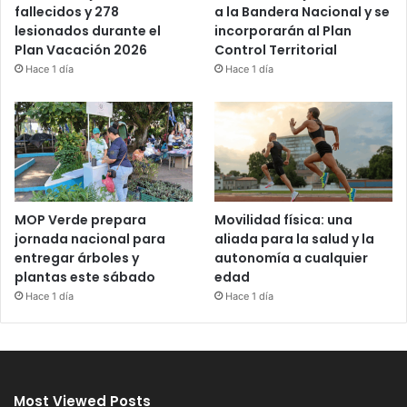
a la Bandera Nacional y se
fallecidos y 278
incorporarán al Plan
lesionados durante el
Control Territorial
Plan Vacación 2026
Hace 1 día
Hace 1 día
MOP Verde prepara
Movilidad física: una
jornada nacional para
aliada para la salud y la
entregar árboles y
autonomía a cualquier
plantas este sábado
edad
Hace 1 día
Hace 1 día
Most Viewed Posts