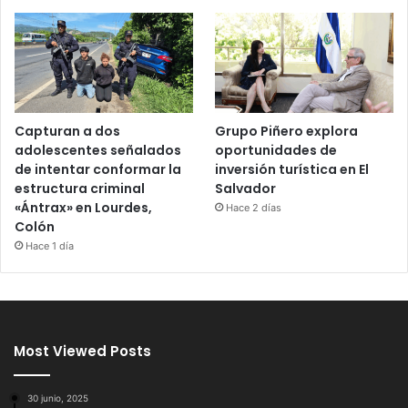
Capturan a dos
Grupo Piñero explora
adolescentes señalados
oportunidades de
de intentar conformar la
inversión turística en El
estructura criminal
Salvador
«Ántrax» en Lourdes,
Hace 2 días
Colón
Hace 1 día
Most Viewed Posts
30 junio, 2025