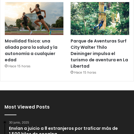
Movilidad física: una
Parque de Aventuras Surf
aliada para la salud y la
City Walter Thilo
autonomía a cualquier
Deininger impulsa el
edad
turismo de aventura en La
Libertad
Hace 15 horas
Hace 15 horas
Most Viewed Posts
30 junio, 2025
Envían a juicio a 8 extranjeros por traficar más de
1,500 kilos de cocaína