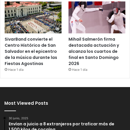
SivarBand convierte el
Mihail Salmerón firma
Centro Histórico de San
destacada actuación y
Salvador en el epicentro
alcanza los cuartos de
de la música durante las
final en Santo Domingo
Fiestas Agostinas
2026
Hace 1 día
Hace 1 día
Most Viewed Posts
30 junio, 2025
Envían a juicio a 8 extranjeros por traficar más de
1,500 kilos de cocaína