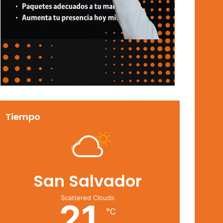
Tiempo
San Salvador
Scattered Clouds
21
℃