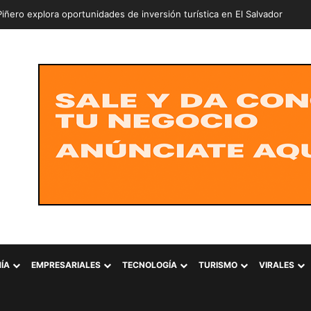
iñero explora oportunidades de inversión turística en El Salvador
ÍA
EMPRESARIALES
TECNOLOGÍA
TURISMO
VIRALES