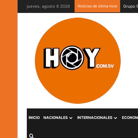
jueves, agosto 6 2026
Noticias de última hora
Grupo P
INICIO
NACIONALES
INTERNACIONALES
ECONOM
Buscar por