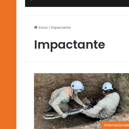
Inicio
/
Impactante
Impactante
Internacional