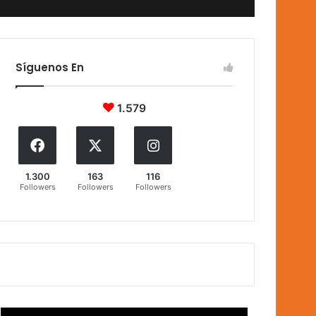
Síguenos En
1.579
1.300
163
116
Followers
Followers
Followers