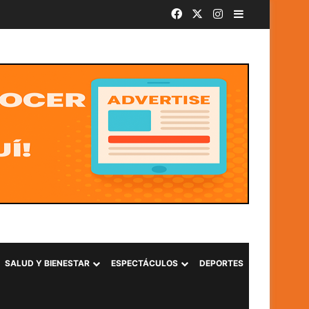
Facebook
X
Instagram
Barra lateral
SALUD Y BIENESTAR
ESPECTÁCULOS
DEPORTES