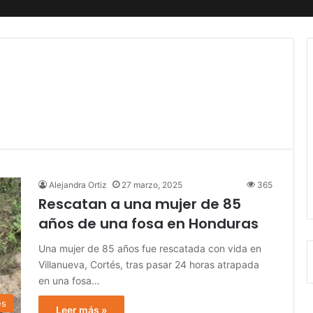
Alejandra Ortiz
27 marzo, 2025
365
Rescatan a una mujer de 85
años de una fosa en Honduras
Una mujer de 85 años fue rescatada con vida en
Villanueva, Cortés, tras pasar 24 horas atrapada
en una fosa…
es
Leer más »