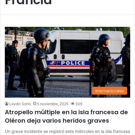
Internacionales
Leydin Sorto
5 noviembre, 2025
306
Atropello múltiple en la isla francesa de
Oléron deja varios heridos graves
Un grave incidente se registró este miércoles en la isla francesa