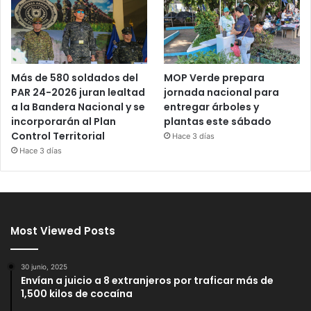
Más de 580 soldados del
MOP Verde prepara
PAR 24-2026 juran lealtad
jornada nacional para
a la Bandera Nacional y se
entregar árboles y
incorporarán al Plan
plantas este sábado
Control Territorial
Hace 3 días
Hace 3 días
Most Viewed Posts
30 junio, 2025
Envían a juicio a 8 extranjeros por traficar más de
1,500 kilos de cocaína