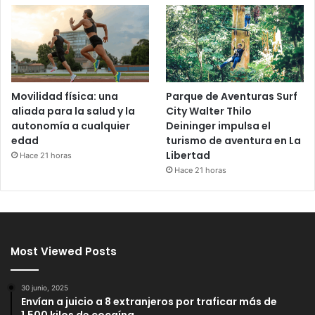
Movilidad física: una
Parque de Aventuras Surf
aliada para la salud y la
City Walter Thilo
autonomía a cualquier
Deininger impulsa el
edad
turismo de aventura en La
Libertad
Hace 21 horas
Hace 21 horas
Most Viewed Posts
30 junio, 2025
Envían a juicio a 8 extranjeros por traficar más de
1,500 kilos de cocaína