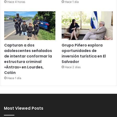
Hace 4 horas
Hace 1 día
Capturan a dos
Grupo Piñero explora
adolescentes señalados
oportunidades de
de intentar conformar la
inversión turística en El
estructura criminal
Salvador
«Ántrax» en Lourdes,
Hace 2 días
Colón
Hace 1 día
Most Viewed Posts