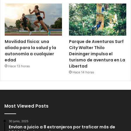
Movilidad física: una
Parque de Aventuras Surf
aliada para la salud y la
City Walter Thilo
autonomía a cualquier
Deininger impulsa el
edad
turismo de aventura en La
Libertad
Hace 13 horas
Hace 14 horas
Most Viewed Posts
30 junio, 2025
Envían a juicio a 8 extranjeros por traficar más de