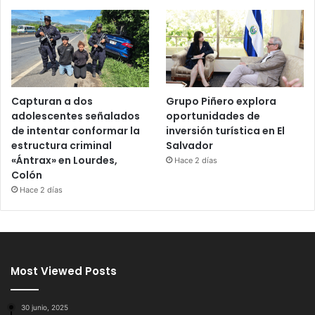
Capturan a dos
Grupo Piñero explora
adolescentes señalados
oportunidades de
de intentar conformar la
inversión turística en El
estructura criminal
Salvador
«Ántrax» en Lourdes,
Hace 2 días
Colón
Hace 2 días
Most Viewed Posts
30 junio, 2025