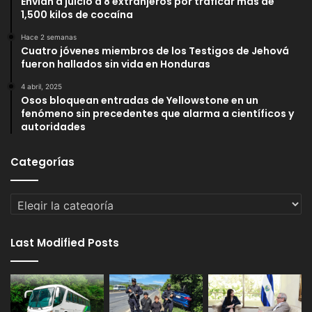
Envían a juicio a 8 extranjeros por traficar más de
1,500 kilos de cocaína
Hace 2 semanas
Cuatro jóvenes miembros de los Testigos de Jehová
fueron hallados sin vida en Honduras
4 abril, 2025
Osos bloquean entradas de Yellowstone en un
fenómeno sin precedentes que alarma a científicos y
autoridades
Categorías
Categorías
Last Modified Posts