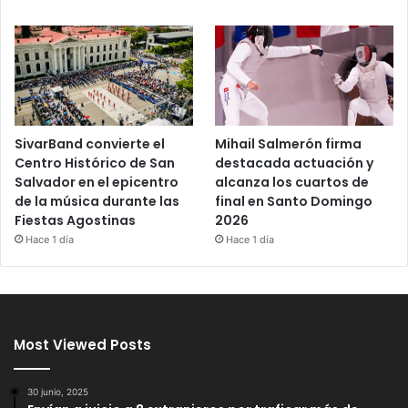
SivarBand convierte el
Mihail Salmerón firma
Centro Histórico de San
destacada actuación y
Salvador en el epicentro
alcanza los cuartos de
de la música durante las
final en Santo Domingo
Fiestas Agostinas
2026
Hace 1 día
Hace 1 día
Most Viewed Posts
30 junio, 2025