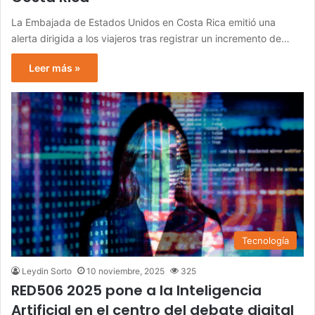
La Embajada de Estados Unidos en Costa Rica emitió una
alerta dirigida a los viajeros tras registrar un incremento de…
Leer más »
Tecnología
Leydin Sorto
10 noviembre, 2025
325
RED506 2025 pone a la Inteligencia
Artificial en el centro del debate digital