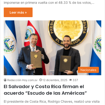
imponerse en primera vuelta con el 48.33 % de los votos,…
Leer más »
Nacionales
Redacción Hoy.com.sv
12 diciembre, 2025
337
El Salvador y Costa Rica firman el
acuerdo “Escudo de las Américas”
El presidente de Costa Rica, Rodrigo Chaves, realizó una visita