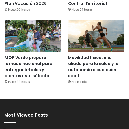
Control Territorial
Plan Vacación 2026
Hace 21 horas
Hace 20 horas
MOP Verde prepara
Movilidad física: una
jornada nacional para
aliada para la salud y la
entregar árboles y
autonomía a cualquier
plantas este sábado
edad
Hace 22 horas
Hace 1 día
Most Viewed Posts