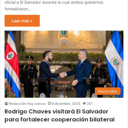
oficial a El Salvador durante la cual ambos gobiernos
formalizaron…
Leer más »
Nacionales
Redacción Hoy.com.sv
9 diciembre, 2025
251
Rodrigo Chaves visitará El Salvador
para fortalecer cooperación bilateral