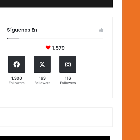
Síguenos En
1.579
1.300
163
116
Followers
Followers
Followers