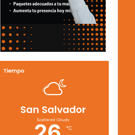
Tiempo
San Salvador
Scattered Clouds
26
℃