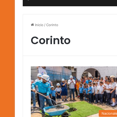
Inicio
/
Corinto
Corinto
Nacional