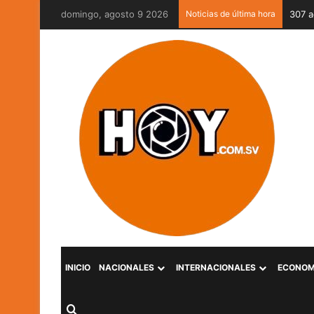
domingo, agosto 9 2026
Noticias de última hora
INICIO
NACIONALES
INTERNACIONALES
ECONOM
Buscar por