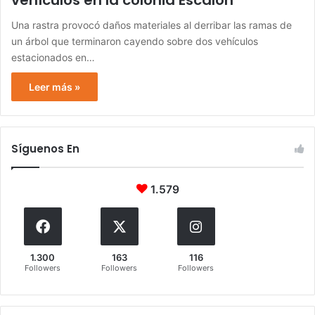
vehículos en la colonia Escalón
Una rastra provocó daños materiales al derribar las ramas de
un árbol que terminaron cayendo sobre dos vehículos
estacionados en…
Leer más »
Síguenos En
1.579
1.300
163
116
Followers
Followers
Followers