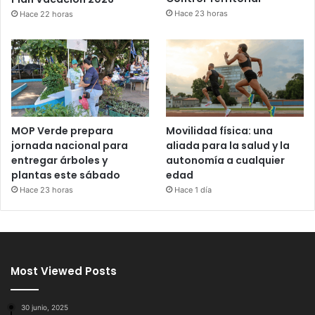
Hace 23 horas
Hace 22 horas
MOP Verde prepara
Movilidad física: una
jornada nacional para
aliada para la salud y la
entregar árboles y
autonomía a cualquier
plantas este sábado
edad
Hace 23 horas
Hace 1 día
Most Viewed Posts
30 junio, 2025