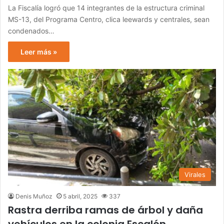
La Fiscalía logró que 14 integrantes de la estructura criminal
MS-13, del Programa Centro, clica leewards y centrales, sean
condenados…
Leer más »
Virales
Denis Muñoz
5 abril, 2025
337
Rastra derriba ramas de árbol y daña