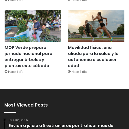
MOP Verde prepara
Movilidad física: una
jornada nacional para
aliada para la salud y la
entregar árboles y
autonomía a cualquier
plantas este sábado
edad
Hace 1 día
Hace 1 día
Most Viewed Posts
30 junio, 2025
Envían a juicio a 8 extranjeros por traficar más de