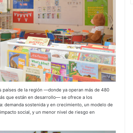
os países de la región —donde ya operan más de 480
más que están en desarrollo— se ofrece a los
da: demanda sostenida y en crecimiento, un modelo de
impacto social, y un menor nivel de riesgo en