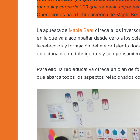
mundial y cerca de 200 que se están impleme
Operaciones para Latinoamérica de Maple Bear
La apuesta de
Maple Bear
ofrece a los inverso
en la que va a acompañar desde cero a los cole
la selección y formación del mejor talento do
emocionalmente inteligentes y con pensamiento
Para ello, la red educativa ofrece un plan de f
que abarca todos los aspectos relacionados co