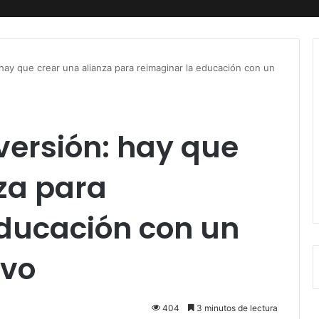
hay que crear una alianza para reimaginar la educación con un
versión: hay que
za para
educación con un
ivo
404
3 minutos de lectura