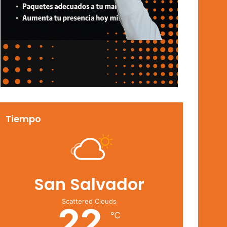
Tiempo
San Salvador
Scattered Clouds
22
℃