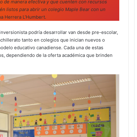
io de manera efectiva y que cuenten con recursos
tén listos para abrir un colegio Maple Bear con un
rma Herrera L’Humbert.
inversionista podría desarrollar van desde pre-escolar,
chillerato tanto en colegios que inician nuevos o
 modelo educativo canadiense. Cada una de estas
os, dependiendo de la oferta académica que brinden