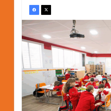
an
Facebook
X
email