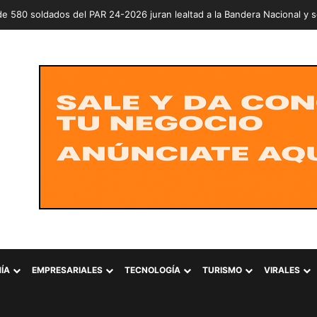
erde prepara jornada nacional para entregar árboles y plantas este sá
ÍA
EMPRESARIALES
TECNOLOGÍA
TURISMO
VIRALES