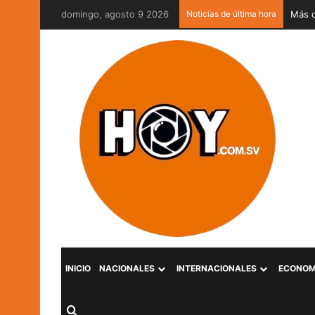
domingo, agosto 9 2026
Noticias de última hora
MOP V
INICIO
NACIONALES
INTERNACIONALES
ECONOM
Buscar por