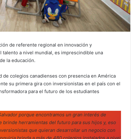
ción de referente regional en innovación y
 talento a nivel mundial, es imprescindible una
 de la educación.
d de colegios canadienses con presencia en América
nte su primera gira con inversionistas en el país con el
ansformadora para el futuro de los estudiantes
Salvador porque encontramos un gran interés de
brinde herramientas del futuro para sus hijos y, eso
versionistas que quieran desarrollar un negocio con
nquicia brinda a más de 480 colegios instalados a nivel