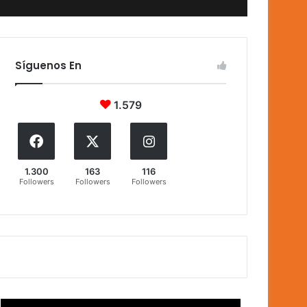
Síguenos En
1.579
1.300
163
116
Followers
Followers
Followers