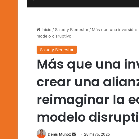
Inicio
/
Salud y Bienestar
/
Más que una inversión: 
modelo disruptivo
Salud y Bienestar
Más que una in
crear una alian
reimaginar la 
modelo disrupt
Send
Denis Muñoz
28 mayo, 2025