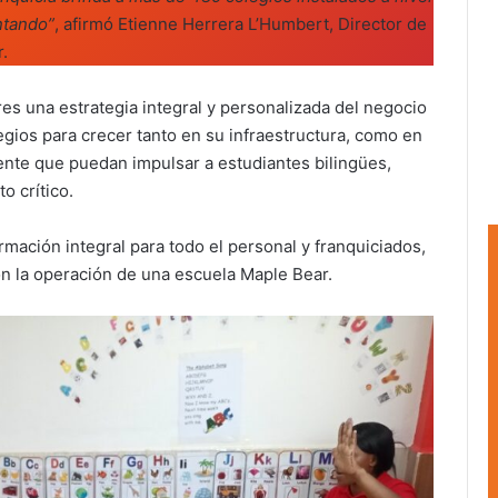
ntando”
, afirmó Etienne Herrera L’Humbert, Director de
.
res una estrategia integral y personalizada del negocio
gios para crecer tanto en su infraestructura, como en
cente que puedan impulsar a estudiantes bilingües,
 crítico.
ormación integral para todo el personal y franquiciados,
n la operación de una escuela Maple Bear.