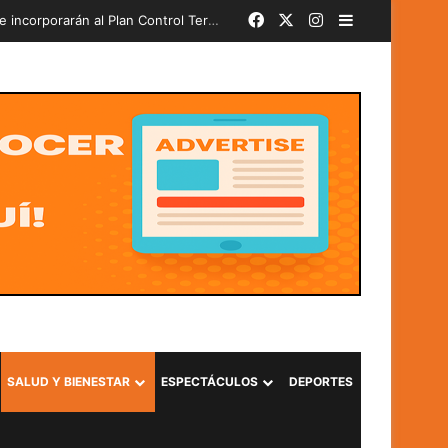
Facebook
X
Instagram
Barra lateral
bado
SALUD Y BIENESTAR
ESPECTÁCULOS
DEPORTES