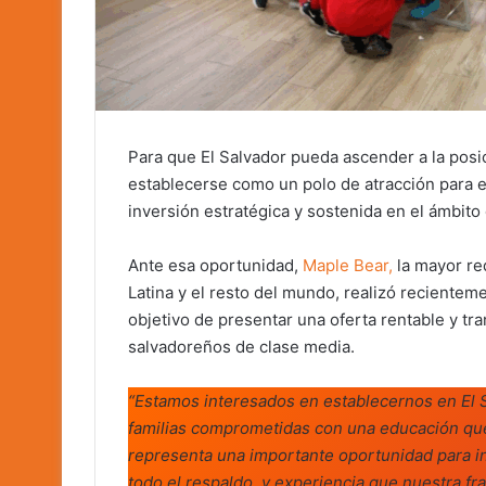
Para que El Salvador pueda ascender a la posi
establecerse como un polo de atracción para el
inversión estratégica y sostenida en el ámbito
Ante esa oportunidad,
Maple Bear,
la mayor re
Latina y el resto del mundo, realizó recienteme
objetivo de presentar una oferta rentable y tr
salvadoreños de clase media.
“Estamos interesados en establecernos en El 
familias comprometidas con una educación que 
representa una importante oportunidad para in
todo el respaldo y experiencia que nuestra fra