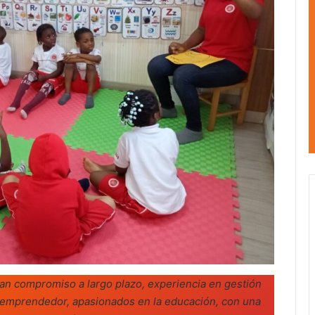
gan compromiso a largo plazo, experiencia en gestión
u emprendedor, apasionados en la educación, con una