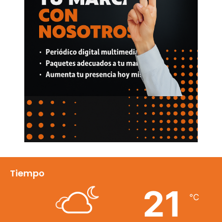
Tiempo
21
℃