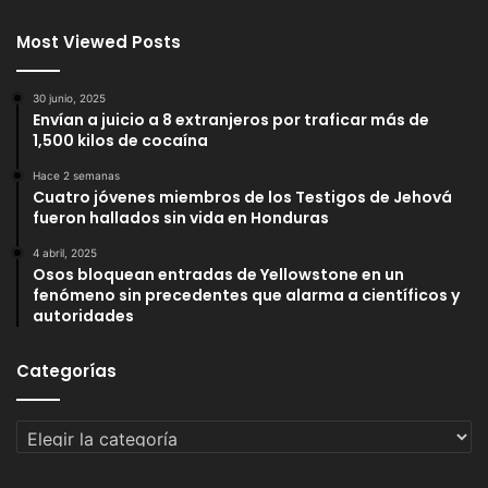
Most Viewed Posts
30 junio, 2025
Envían a juicio a 8 extranjeros por traficar más de
1,500 kilos de cocaína
Hace 2 semanas
Cuatro jóvenes miembros de los Testigos de Jehová
fueron hallados sin vida en Honduras
4 abril, 2025
Osos bloquean entradas de Yellowstone en un
fenómeno sin precedentes que alarma a científicos y
autoridades
Categorías
Categorías