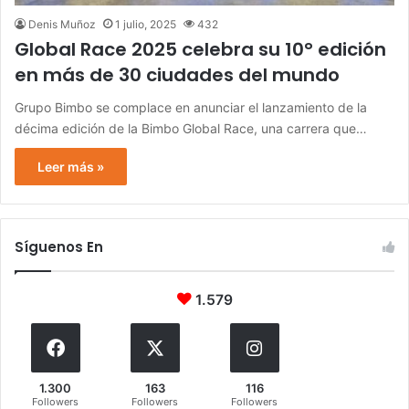
Denis Muñoz
1 julio, 2025
432
Global Race 2025 celebra su 10° edición
en más de 30 ciudades del mundo
Grupo Bimbo se complace en anunciar el lanzamiento de la
décima edición de la Bimbo Global Race, una carrera que…
Leer más »
Síguenos En
1.579
1.300
163
116
Followers
Followers
Followers