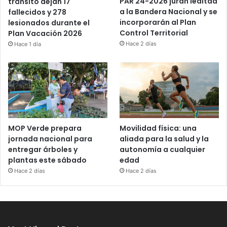
PAR 24-2026 juran lealtad
tránsito dejan 17
a la Bandera Nacional y se
fallecidos y 278
incorporarán al Plan
lesionados durante el
Control Territorial
Plan Vacación 2026
Hace 2 días
Hace 1 día
MOP Verde prepara
Movilidad física: una
jornada nacional para
aliada para la salud y la
entregar árboles y
autonomía a cualquier
plantas este sábado
edad
Hace 2 días
Hace 2 días