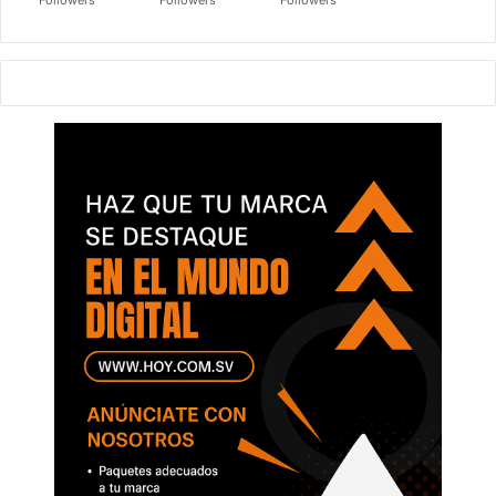
Followers
Followers
Followers