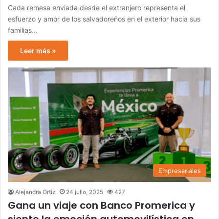
Cada remesa enviada desde el extranjero representa el
esfuerzo y amor de los salvadoreños en el exterior hacia sus
familias…
Leer más »
Empresariales
Alejandra Ortiz
24 julio, 2025
427
Gana un viaje con Banco Promerica y