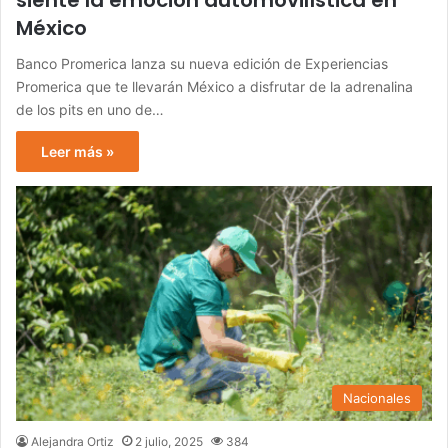
siente la emoción automovilística en
México
Banco Promerica lanza su nueva edición de Experiencias
Promerica que te llevarán México a disfrutar de la adrenalina
de los pits en uno de…
Leer más »
Nacionales
Alejandra Ortiz
2 julio, 2025
384