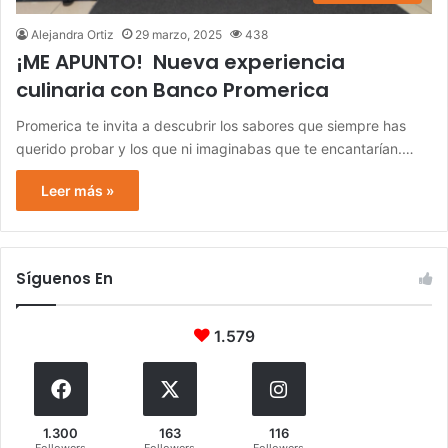
Alejandra Ortiz
29 marzo, 2025
438
¡ME APUNTO! Nueva experiencia
culinaria con Banco Promerica
Promerica te invita a descubrir los sabores que siempre has
querido probar y los que ni imaginabas que te encantarían.…
Leer más »
Síguenos En
1.579
1.300
163
116