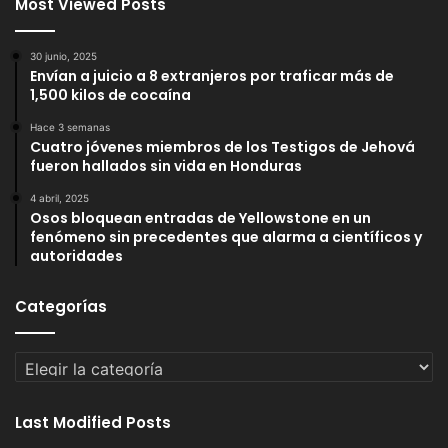
Most Viewed Posts
30 junio, 2025
Envían a juicio a 8 extranjeros por traficar más de
1,500 kilos de cocaína
Hace 3 semanas
Cuatro jóvenes miembros de los Testigos de Jehová
fueron hallados sin vida en Honduras
4 abril, 2025
Osos bloquean entradas de Yellowstone en un
fenómeno sin precedentes que alarma a científicos y
autoridades
Categorías
Categorías
Last Modified Posts