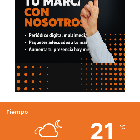
Tiempo
21
℃