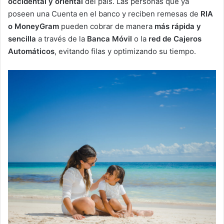
occidental y oriental
del país. Las personas que ya
poseen una Cuenta en el banco y reciben remesas de
RIA
o MoneyGram
pueden cobrar de manera
más rápida y
sencilla
a través de la
Banca Móvil
o la
red de Cajeros
Automáticos
, evitando filas y optimizando su tiempo.