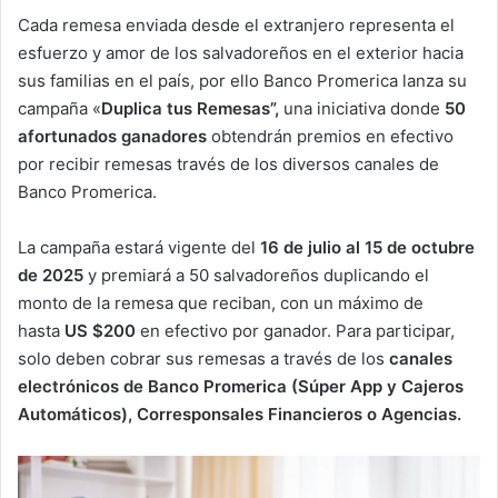
Cada remesa enviada desde el extranjero representa el
esfuerzo y amor de los salvadoreños en el exterior hacia
sus familias en el país, por ello Banco Promerica lanza su
campaña «
Duplica tus Remesas”,
una iniciativa donde
50
afortunados ganadores
obtendrán premios en efectivo
por recibir remesas través de los diversos canales de
Banco Promerica.
La campaña estará vigente del
16 de julio al 15 de octubre
de 2025
y premiará a 50 salvadoreños duplicando el
monto de la remesa que reciban, con un máximo de
hasta
US $200
en efectivo por ganador. Para participar,
solo deben cobrar sus remesas a través de los
canales
electrónicos de Banco Promerica (Súper App y Cajeros
Automáticos), Corresponsales Financieros o Agencias.