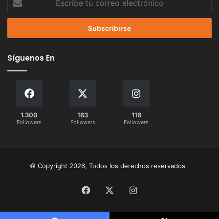
tu
correo
electrónico
Síguenos En
1.300
163
116
Followers
Followers
Followers
© Copyright 2026, Todos los derechos reservados
Facebook
X
Instagram