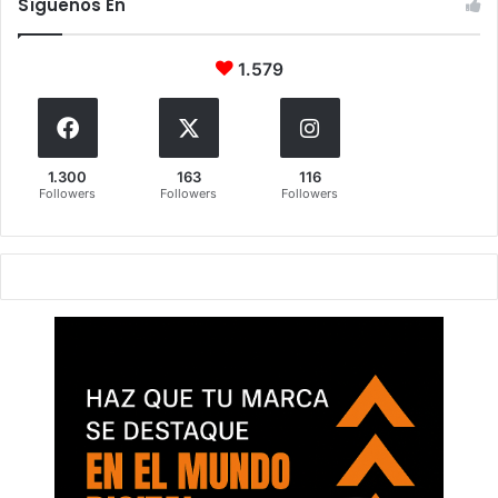
Síguenos En
1.579
1.300
163
116
Followers
Followers
Followers