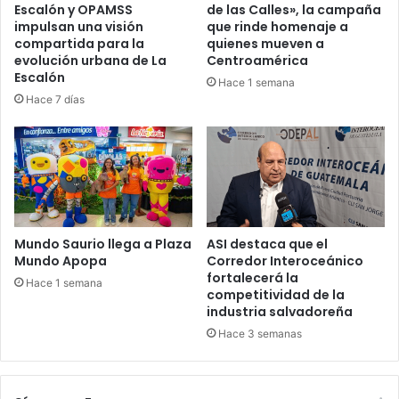
Escalón y OPAMSS
de las Calles», la campaña
impulsan una visión
que rinde homenaje a
compartida para la
quienes mueven a
evolución urbana de La
Centroamérica
Escalón
Hace 1 semana
Hace 7 días
Mundo Saurio llega a Plaza
ASI destaca que el
Mundo Apopa
Corredor Interoceánico
fortalecerá la
Hace 1 semana
competitividad de la
industria salvadoreña
Hace 3 semanas