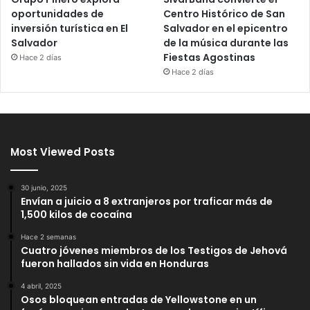
oportunidades de
Centro Histórico de San
inversión turística en El
Salvador en el epicentro
Salvador
de la música durante las
Fiestas Agostinas
Hace 2 días
Hace 2 días
Most Viewed Posts
30 junio, 2025
Envían a juicio a 8 extranjeros por traficar más de
1,500 kilos de cocaína
Hace 2 semanas
Cuatro jóvenes miembros de los Testigos de Jehová
fueron hallados sin vida en Honduras
4 abril, 2025
Osos bloquean entradas de Yellowstone en un