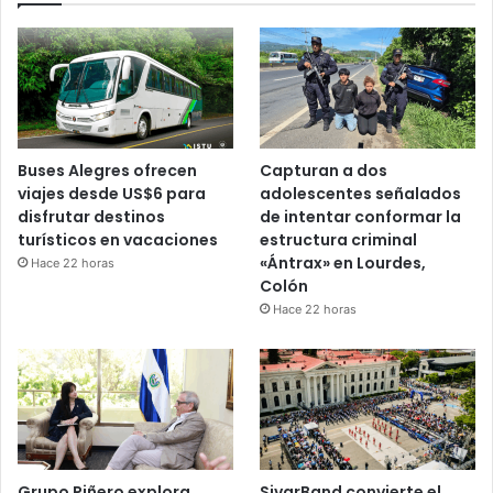
Buses Alegres ofrecen
Capturan a dos
viajes desde US$6 para
adolescentes señalados
disfrutar destinos
de intentar conformar la
turísticos en vacaciones
estructura criminal
«Ántrax» en Lourdes,
Hace 22 horas
Colón
Hace 22 horas
Grupo Piñero explora
SivarBand convierte el