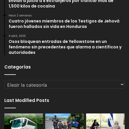
Envían a juicio a 8 extranjeros por traficar más de
1,500 kilos de cocaína
Hace 2 semanas
Cuatro jóvenes miembros de los Testigos de Jehová
fueron hallados sin vida en Honduras
4 abril, 2025
Osos bloquean entradas de Yellowstone en un
fenómeno sin precedentes que alarma a científicos y
autoridades
Categorías
Categorías
Last Modified Posts