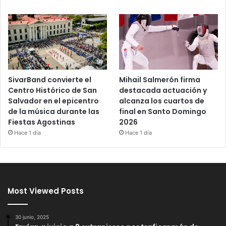
SivarBand convierte el
Mihail Salmerón firma
Centro Histórico de San
destacada actuación y
Salvador en el epicentro
alcanza los cuartos de
de la música durante las
final en Santo Domingo
Fiestas Agostinas
2026
Hace 1 día
Hace 1 día
Most Viewed Posts
30 junio, 2025