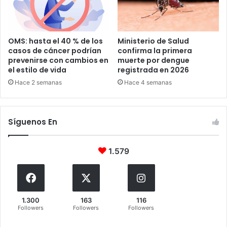
OMS: hasta el 40 % de los
Ministerio de Salud
casos de cáncer podrían
confirma la primera
prevenirse con cambios en
muerte por dengue
el estilo de vida
registrada en 2026
Hace 2 semanas
Hace 4 semanas
Síguenos En
1.579
1.300
163
116
Followers
Followers
Followers