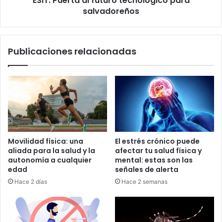
ESIT: Puerta al futuro tecnológico para
salvadoreños
Publicaciones relacionadas
Movilidad física: una
El estrés crónico puede
aliada para la salud y la
afectar tu salud física y
autonomía a cualquier
mental: estas son las
edad
señales de alerta
Hace 2 días
Hace 2 semanas