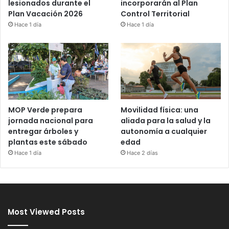
incorporarán al Plan
lesionados durante el
Control Territorial
Plan Vacación 2026
Hace 1 día
Hace 1 día
MOP Verde prepara
Movilidad física: una
jornada nacional para
aliada para la salud y la
entregar árboles y
autonomía a cualquier
plantas este sábado
edad
Hace 1 día
Hace 2 días
Most Viewed Posts