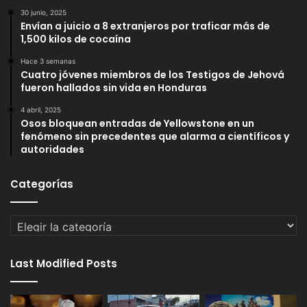
30 junio, 2025
Envían a juicio a 8 extranjeros por traficar más de
1,500 kilos de cocaína
Hace 3 semanas
Cuatro jóvenes miembros de los Testigos de Jehová
fueron hallados sin vida en Honduras
4 abril, 2025
Osos bloquean entradas de Yellowstone en un
fenómeno sin precedentes que alarma a científicos y
autoridades
Categorías
Categorías
Last Modified Posts