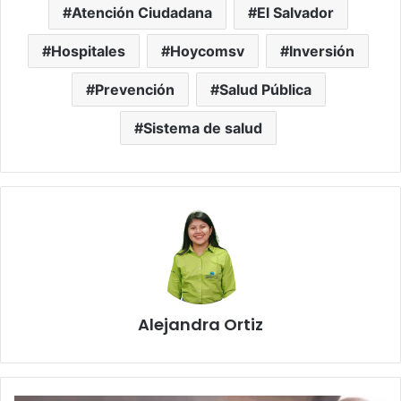
Atención Ciudadana
El Salvador
Hospitales
Hoycomsv
Inversión
Prevención
Salud Pública
Sistema de salud
Alejandra Ortiz