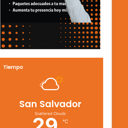
Tiempo
San Salvador
Scattered Clouds
29
℃