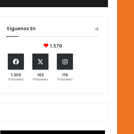
Síguenos En
1.579
1.300
163
116
Followers
Followers
Followers