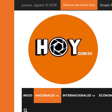
jueves, agosto 6 2026
Noticias de última hora
INICIO
NACIONALES
INTERNACIONALES
ECONOM
Buscar por