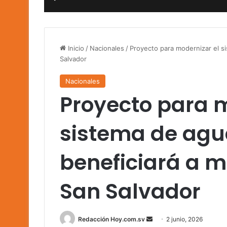
Inicio
/
Nacionales
/
Proyecto para modernizar el s
Salvador
Nacionales
Proyecto para m
sistema de agu
beneficiará a m
San Salvador
Send
Redacción Hoy.com.sv
2 junio, 2026