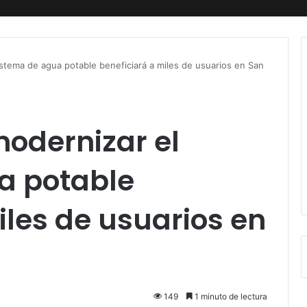
istema de agua potable beneficiará a miles de usuarios en San
odernizar el
a potable
iles de usuarios en
149
1 minuto de lectura