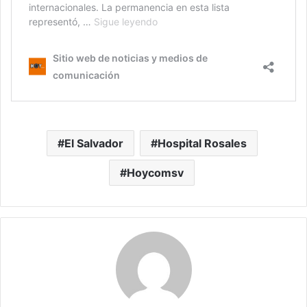
El Salvador
Hospital Rosales
Hoycomsv