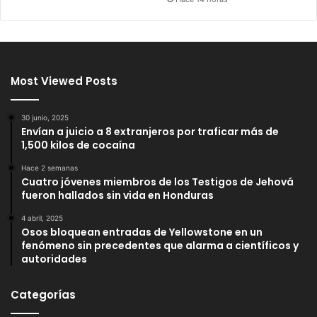
Most Viewed Posts
30 junio, 2025
Envían a juicio a 8 extranjeros por traficar más de
1,500 kilos de cocaína
Hace 2 semanas
Cuatro jóvenes miembros de los Testigos de Jehová
fueron hallados sin vida en Honduras
4 abril, 2025
Osos bloquean entradas de Yellowstone en un
fenómeno sin precedentes que alarma a científicos y
autoridades
Categorías