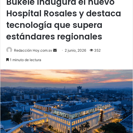
Bukele inaugura el nuevo
Hospital Rosales y destaca
tecnología que supera
estándares regionales
Send
Redacción Hoy.com.sv
2 junio, 2026
352
an
1 minuto de lectura
email