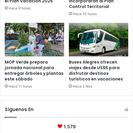
incorporarán al Plan
el Plan Vacación 2026
Control Territorial
Hace 9 horas
Hace 10 horas
MOP Verde prepara
Buses Alegres ofrecen
jornada nacional para
viajes desde US$6 para
entregar árboles y plantas
disfrutar destinos
este sábado
turísticos en vacaciones
Hace 11 horas
Hace 2 días
Síguenos En
1.579