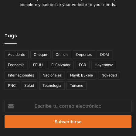
completely customize your website to your needs.
Tags
Accidente
Choque
Crimen
Deportes
DOM
Economía
EEUU
El Salvador
FGR
Hoycomsv
Internacionales
Nacionales
Nayib Bukele
Novedad
PNC
Salud
Tecnología
Turismo
Escribe
tu
correo
electrónico