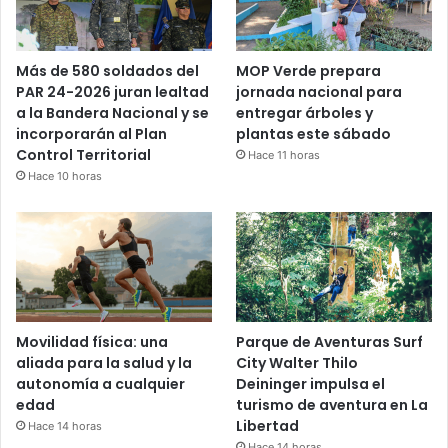
Más de 580 soldados del
MOP Verde prepara
PAR 24-2026 juran lealtad
jornada nacional para
a la Bandera Nacional y se
entregar árboles y
incorporarán al Plan
plantas este sábado
Control Territorial
Hace 11 horas
Hace 10 horas
Movilidad física: una
Parque de Aventuras Surf
aliada para la salud y la
City Walter Thilo
autonomía a cualquier
Deininger impulsa el
edad
turismo de aventura en La
Libertad
Hace 14 horas
Hace 14 horas