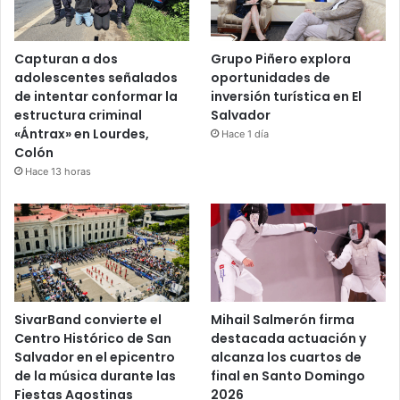
Capturan a dos
Grupo Piñero explora
adolescentes señalados
oportunidades de
de intentar conformar la
inversión turística en El
estructura criminal
Salvador
«Ántrax» en Lourdes,
Hace 1 día
Colón
Hace 13 horas
SivarBand convierte el
Mihail Salmerón firma
Centro Histórico de San
destacada actuación y
Salvador en el epicentro
alcanza los cuartos de
de la música durante las
final en Santo Domingo
Fiestas Agostinas
2026