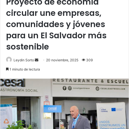
Proyecto de economía
circular une empresas,
comunidades y jóvenes
para un El Salvador más
sostenible
Send
Leydin Sorto
20 noviembre, 2025
309
an
1 minuto de lectura
email