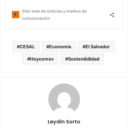
CESAL
Economía
El Salvador
Hoycomsv
Sostenibilidad
Leydin Sorto