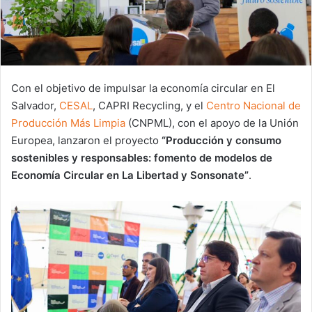
Con el objetivo de impulsar la economía circular en El
Salvador,
CESAL
, CAPRI Recycling, y el
Centro Nacional de
Producción Más Limpia
(CNPML), con el apoyo de la Unión
Europea, lanzaron el proyecto
“Producción y consumo
sostenibles y responsables: fomento de modelos de
Economía Circular en La Libertad y Sonsonate”
.