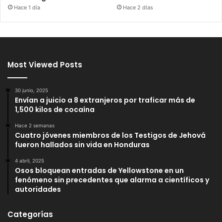
Hace 1 día
Hace 2 días
Most Viewed Posts
30 junio, 2025
Envían a juicio a 8 extranjeros por traficar más de
1,500 kilos de cocaína
Hace 2 semanas
Cuatro jóvenes miembros de los Testigos de Jehová
fueron hallados sin vida en Honduras
4 abril, 2025
Osos bloquean entradas de Yellowstone en un
fenómeno sin precedentes que alarma a científicos y
autoridades
Categorías