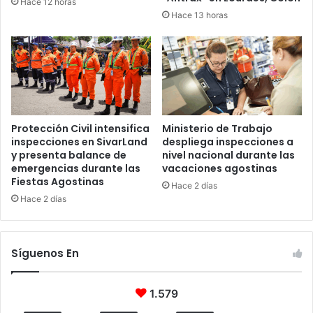
Hace 12 horas
Hace 13 horas
Protección Civil intensifica
Ministerio de Trabajo
inspecciones en SivarLand
despliega inspecciones a
y presenta balance de
nivel nacional durante las
emergencias durante las
vacaciones agostinas
Fiestas Agostinas
Hace 2 días
Hace 2 días
Síguenos En
1.579