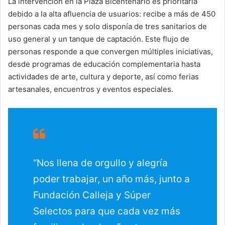
La intervención en la Plaza Bicentenario es prioritaria
debido a la alta afluencia de usuarios: recibe a más de 450
personas cada mes y solo disponía de tres sanitarios de
uso general y un tanque de captación. Este flujo de
personas responde a que convergen múltiples iniciativas,
desde programas de educación complementaria hasta
actividades de arte, cultura y deporte, así como ferias
artesanales, encuentros y eventos especiales.
“Nos llena de orgullo y alegría
poder trabajar, un año más, junto a
Fundación Calleja y Súper
Selectos para que cada vez más