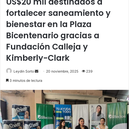
US$20 mil destinados a
fortalecer saneamiento y
bienestar en la Plaza
Bicentenario gracias a
Fundación Calleja y
Kimberly-Clark
Send
Leydin Sorto
20 noviembre, 2025
239
an
3 minutos de lectura
email