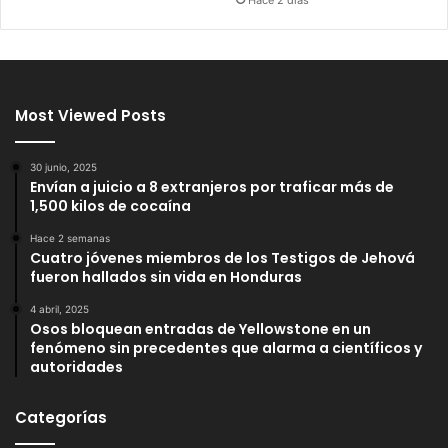
Most Viewed Posts
30 junio, 2025
Envían a juicio a 8 extranjeros por traficar más de
1,500 kilos de cocaína
Hace 2 semanas
Cuatro jóvenes miembros de los Testigos de Jehová
fueron hallados sin vida en Honduras
4 abril, 2025
Osos bloquean entradas de Yellowstone en un
fenómeno sin precedentes que alarma a científicos y
autoridades
Categorías