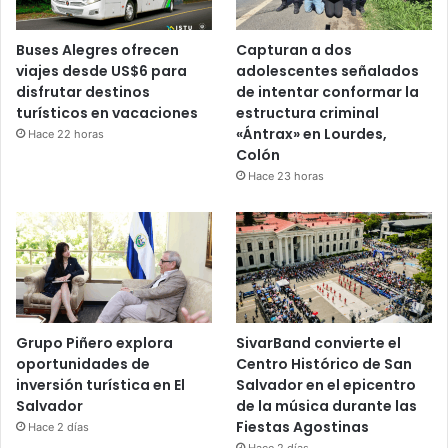
Buses Alegres ofrecen
Capturan a dos
viajes desde US$6 para
adolescentes señalados
disfrutar destinos
de intentar conformar la
turísticos en vacaciones
estructura criminal
«Ántrax» en Lourdes,
Hace 22 horas
Colón
Hace 23 horas
Grupo Piñero explora
SivarBand convierte el
oportunidades de
Centro Histórico de San
inversión turística en El
Salvador en el epicentro
Salvador
de la música durante las
Fiestas Agostinas
Hace 2 días
Hace 2 días