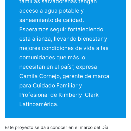
familias salvadoreñas tengan
acceso a agua potable y
saneamiento de calidad.
Esperamos seguir fortaleciendo
esta alianza, llevando bienestar y
mejores condiciones de vida a las
comunidades que más lo
necesitan en el país”, expresa
Camila Cornejo, gerente de marca
para Cuidado Familiar y
Profesional de Kimberly-Clark
Latinoamérica.
Este proyecto se da a conocer en el marco del Día