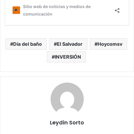
Día del baño
El Salvador
Hoycomsv
INVERSIÓN
Leydin Sorto