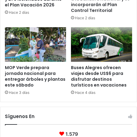
incorporarán al Plan
el Plan Vacación 2026
Control Territorial
Hace 2 días
Hace 2 días
MOP Verde prepara
Buses Alegres ofrecen
jornada nacional para
viajes desde US$6 para
entregar árboles y plantas
disfrutar destinos
este sábado
turísticos en vacaciones
Hace 3 días
Hace 4 días
Síguenos En
1.579