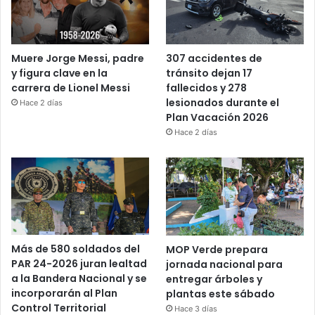
Muere Jorge Messi, padre
307 accidentes de
y figura clave en la
tránsito dejan 17
carrera de Lionel Messi
fallecidos y 278
lesionados durante el
Hace 2 días
Plan Vacación 2026
Hace 2 días
Más de 580 soldados del
MOP Verde prepara
PAR 24-2026 juran lealtad
jornada nacional para
a la Bandera Nacional y se
entregar árboles y
incorporarán al Plan
plantas este sábado
Control Territorial
Hace 3 días