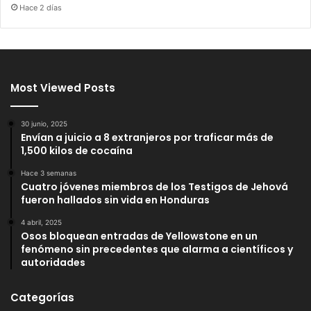
Hace 2 días
Most Viewed Posts
30 junio, 2025
Envían a juicio a 8 extranjeros por traficar más de
1,500 kilos de cocaína
Hace 3 semanas
Cuatro jóvenes miembros de los Testigos de Jehová
fueron hallados sin vida en Honduras
4 abril, 2025
Osos bloquean entradas de Yellowstone en un
fenómeno sin precedentes que alarma a científicos y
autoridades
Categorías