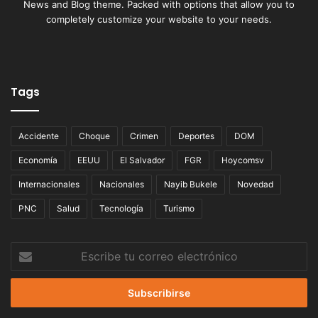
News and Blog theme. Packed with options that allow you to
completely customize your website to your needs.
Tags
Accidente
Choque
Crimen
Deportes
DOM
Economía
EEUU
El Salvador
FGR
Hoycomsv
Internacionales
Nacionales
Nayib Bukele
Novedad
PNC
Salud
Tecnología
Turismo
Escribe
tu
correo
electrónico