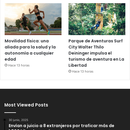
Movilidad física: una
Parque de Aventuras Surf
aliada para la salud y la
City Walter Thilo
autonomía a cualquier
Deininger impulsa el
edad
turismo de aventura en La
Libertad
Hace 13 horas
Hace 13 horas
Most Viewed Posts
30 junio, 2025
Envían a juicio a 8 extranjeros por traficar más de