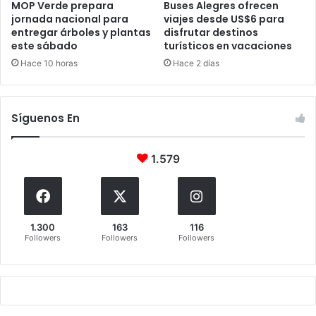
MOP Verde prepara
Buses Alegres ofrecen
jornada nacional para
viajes desde US$6 para
entregar árboles y plantas
disfrutar destinos
este sábado
turísticos en vacaciones
Hace 10 horas
Hace 2 días
Síguenos En
1.579
1.300
163
116
Followers
Followers
Followers