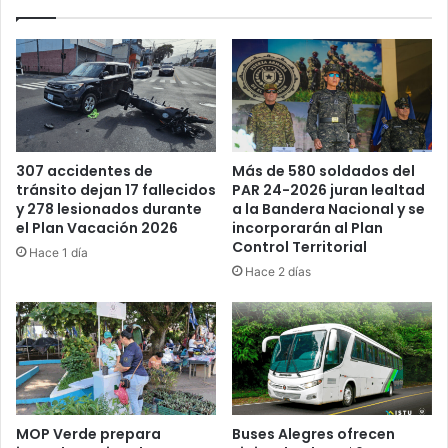
Más de 580 soldados del
307 accidentes de
PAR 24-2026 juran lealtad
tránsito dejan 17 fallecidos
a la Bandera Nacional y se
y 278 lesionados durante
incorporarán al Plan
el Plan Vacación 2026
Control Territorial
Hace 1 día
Hace 2 días
MOP Verde prepara
Buses Alegres ofrecen