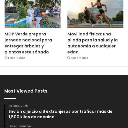
MOP Verde prepara
Movilidad física: una
jornada nacional para
aliada para la salud y la
entregar árboles y
autonomía a cualquier
plantas este sábado
edad
Hace 2 días
Hace 2 días
Most Viewed Posts
30 junio, 2025
Envían a juicio a 8 extranjeros por traficar más de
1,500 kilos de cocaína
Hace 3 semanas