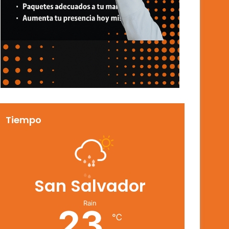
Tiempo
San Salvador
Rain
23
℃