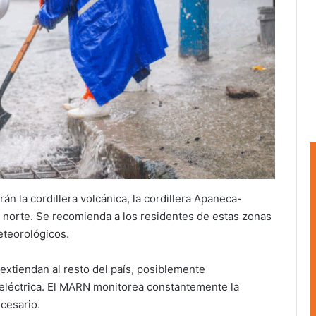
án la cordillera volcánica, la cordillera Apaneca-
ja norte. Se recomienda a los residentes de estas zonas
eteorológicos.
extiendan al resto del país, posiblemente
 eléctrica. El MARN monitorea constantemente la
ecesario.