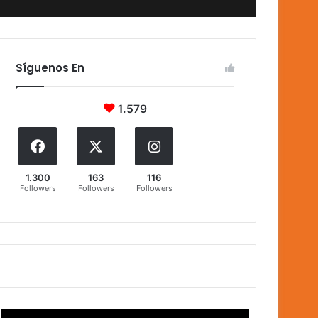
Síguenos En
1.579
1.300
163
116
Followers
Followers
Followers