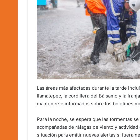
Las áreas más afectadas durante la tarde incluir
Ilamatepec, la cordillera del Bálsamo y la fran
mantenerse informados sobre los boletines m
Para la noche, se espera que las tormentas se 
acompañadas de ráfagas de viento y actividad
situación para emitir nuevas alertas si fuera n