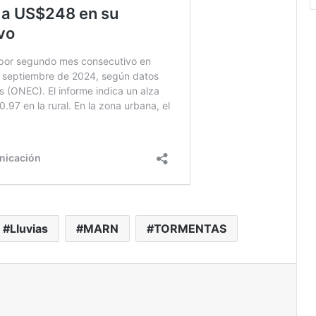
Lluvias
MARN
TORMENTAS