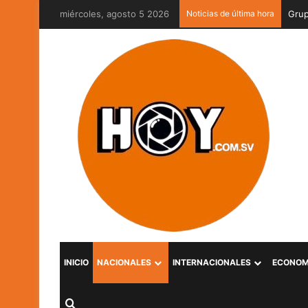
miércoles, agosto 5 2026
Noticias de última hora
INICIO
NACIONALES
INTERNACIONALES
ECONOM
Buscar por