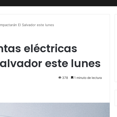
 impactarán El Salvador este lunes
ntas eléctricas
alvador este lunes
378
1 minuto de lectura