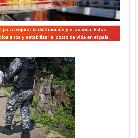
para mejorar la distribución y el acceso. Estas
os altos y estabilizar el costo de vida en el país.