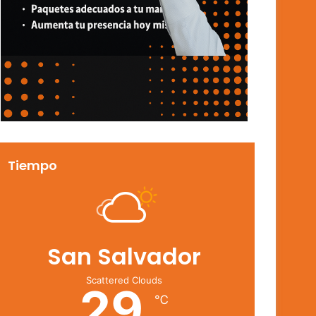
Tiempo
San Salvador
Scattered Clouds
29
℃