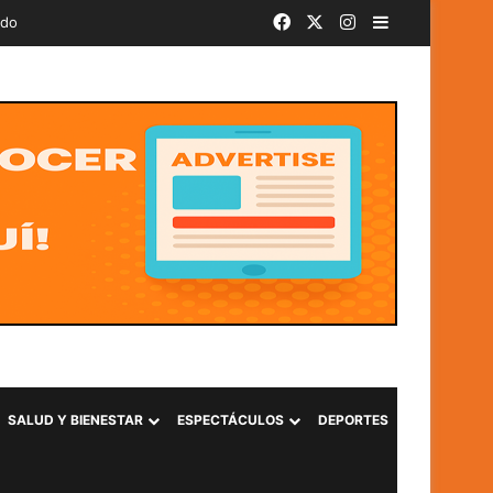
Facebook
X
Instagram
Barra lateral
ado
SALUD Y BIENESTAR
ESPECTÁCULOS
DEPORTES