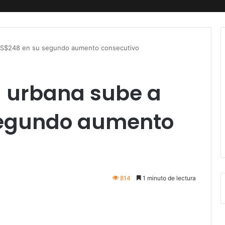
 US$248 en su segundo aumento consecutivo
 urbana sube a
segundo aumento
814
1 minuto de lectura