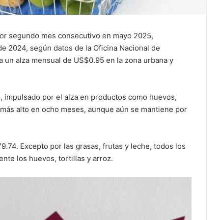
 por segundo mes consecutivo en mayo 2025,
e 2024, según datos de la Oficina Nacional de
ca un alza mensual de US$0.95 en la zona urbana y
8, impulsado por el alza en productos como huevos,
vel más alto en ocho meses, aunque aún se mantiene por
9.74. Excepto por las grasas, frutas y leche, todos los
te los huevos, tortillas y arroz.