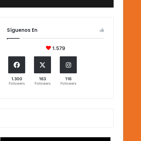
Síguenos En
1.579
1.300
163
116
Followers
Followers
Followers