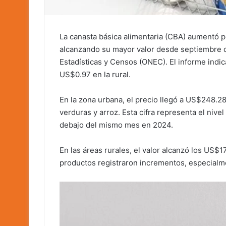
La canasta básica alimentaria (CBA) aumentó
alcanzando su mayor valor desde septiembre d
Estadísticas y Censos (ONEC). El informe indi
US$0.97 en la rural.
En la zona urbana, el precio llegó a US$248.2
verduras y arroz. Esta cifra representa el ni
debajo del mismo mes en 2024.
En las áreas rurales, el valor alcanzó los US$17
productos registraron incrementos, especialmen