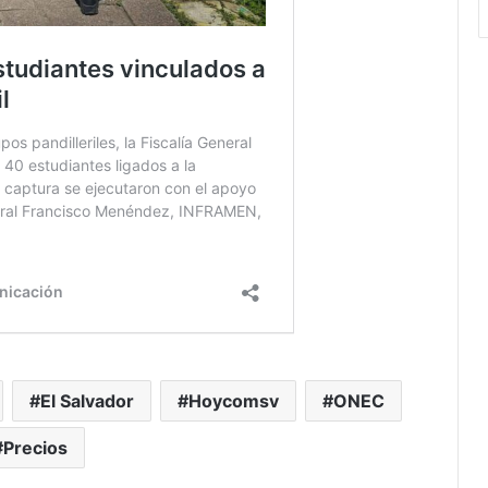
El Salvador
Hoycomsv
ONEC
Precios