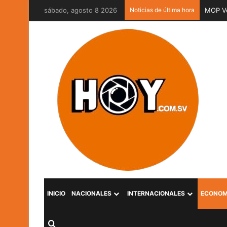
sábado, agosto 8 2026
Noticias de última hora
MOP Ve
INICIO
NACIONALES
INTERNACIONALES
ECONOM
Buscar por