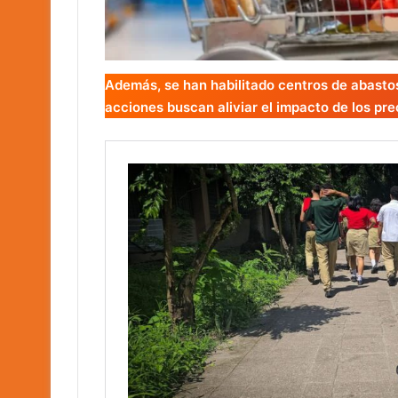
Además, se han habilitado centros de abastos 
acciones buscan aliviar el impacto de los preci