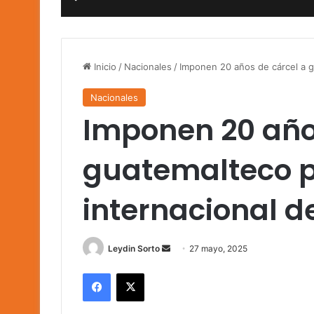
Inicio
/
Nacionales
/
Imponen 20 años de cárcel a g
Nacionales
Imponen 20 año
guatemalteco po
internacional d
Send
Leydin Sorto
27 mayo, 2025
an
Facebook
X
email