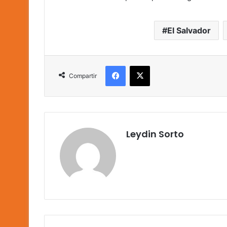
El Salvador
Facebook
X
Compartir
Leydin Sorto