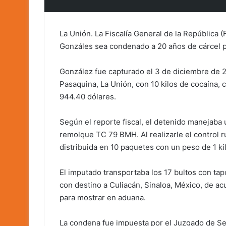
La Unión. La Fiscalía General de la República 
Gonzáles sea condenado a 20 años de cárcel po
González fue capturado el 3 de diciembre de 202
Pasaquina, La Unión, con 10 kilos de cocaína,
944.40 dólares.
Según el reporte fiscal, el detenido manejab
remolque TC 79 BMH. Al realizarle el control rut
distribuida en 10 paquetes con un peso de 1 ki
El imputado transportaba los 17 bultos con ta
con destino a Culiacán, Sinaloa, México, de acu
para mostrar en aduana.
La condena fue impuesta por el Juzgado de Se