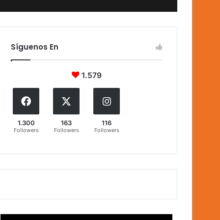
Síguenos En
1.579
1.300
163
116
Followers
Followers
Followers