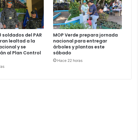
 soldados del PAR
MOP Verde prepara jornada
ran lealtad a la
nacional para entregar
cional y se
árboles y plantas este
án al Plan Control
sábado
Hace 22 horas
ras