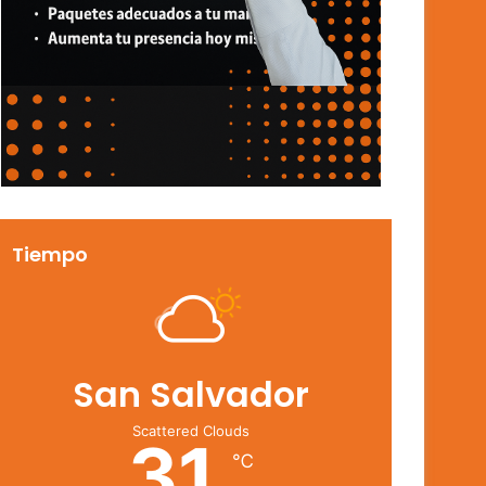
Tiempo
San Salvador
Scattered Clouds
31
℃