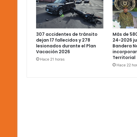
Más de 580
307 accidentes de tránsito
24-2026 ju
dejan 17 fallecidos y 278
Bandera Na
lesionados durante el Plan
incorporar
Vacación 2026
Territorial
Hace 21 horas
Hace 22 ho