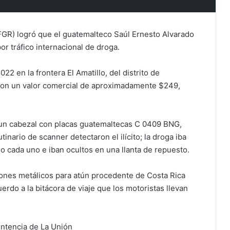
(FGR) logró que el guatemalteco Saúl Ernesto Alvarado
r tráfico internacional de droga.
2 en la frontera El Amatillo, del distrito de
 con un valor comercial de aproximadamente $249,
a un cabezal con placas guatemaltecas C 0409 BNG,
inario de scanner detectaron el ilícito; la droga iba
lo cada uno e iban ocultos en una llanta de repuesto.
pones metálicos para atún procedente de Costa Rica
erdo a la bitácora de viaje que los motoristas llevan
ntencia de La Unión