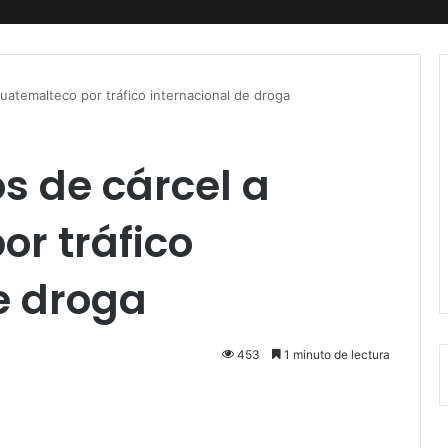
uatemalteco por tráfico internacional de droga
s de cárcel a
r tráfico
e droga
453
1 minuto de lectura