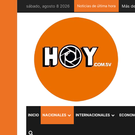
sábado, agosto 8 2026
Noticias de última hora
INICIO
NACIONALES
INTERNACIONALES
ECONOM
Buscar por