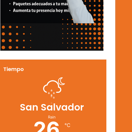
Tiempo
San Salvador
Rain
26
℃