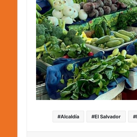
Alcaldía
El Salvador