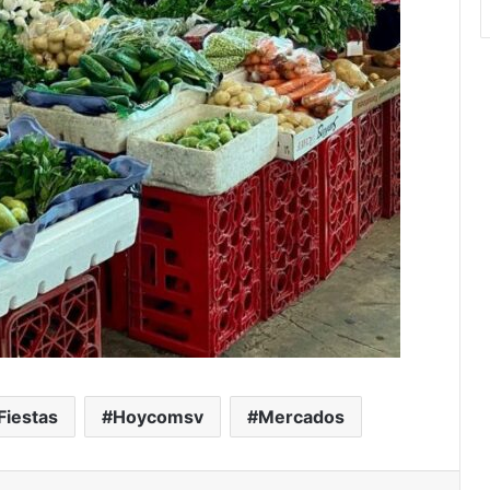
Fiestas
Hoycomsv
Mercados