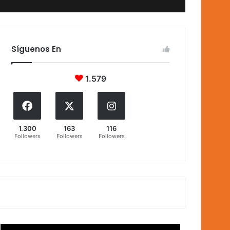
Síguenos En
1.579
1.300
163
116
Followers
Followers
Followers