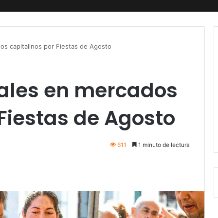
os capitalinos por Fiestas de Agosto
iales en mercados
 Fiestas de Agosto
611
1 minuto de lectura