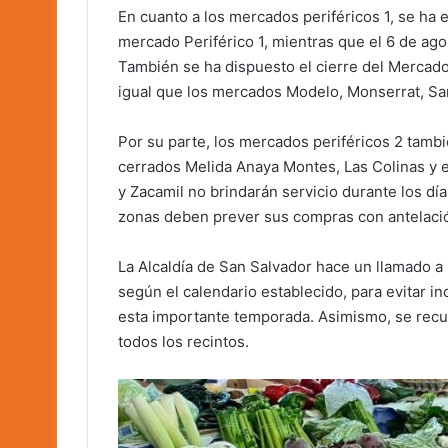
En cuanto a los mercados periféricos 1, se ha
mercado Periférico 1, mientras que el 6 de agos
También se ha dispuesto el cierre del Mercado 
igual que los mercados Modelo, Monserrat, San
Por su parte, los mercados periféricos 2 tambi
cerrados Melida Anaya Montes, Las Colinas y
y Zacamil no brindarán servicio durante los día
zonas deben prever sus compras con antelaci
La Alcaldía de San Salvador hace un llamado a 
según el calendario establecido, para evitar i
esta importante temporada. Asimismo, se recu
todos los recintos.