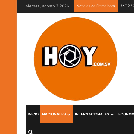
viernes, agosto 7 2026
Noticias de última hora
MOP Ve
INICIO
NACIONALES
INTERNACIONALES
ECONOM
Buscar por