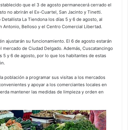
 establecido que el 3 de agosto permanecerá cerrado el
to no abrirán el Ex-Cuartel, San Jacinto y Tinetti.
Detallista La Tiendona los días 5 y 6 de agosto, al
 Antonio, Belloso y el Centro Comercial Libertad.
én ajustarán su funcionamiento. El 6 de agosto estarán
 el mercado de Ciudad Delgado. Además, Cuscatancingo
s 5 y 6 de agosto, por lo que los habitantes de estas
ón.
la población a programar sus visitas a los mercados
nconvenientes y apoyar a los comerciantes locales en
erda mantener las medidas de limpieza y orden en