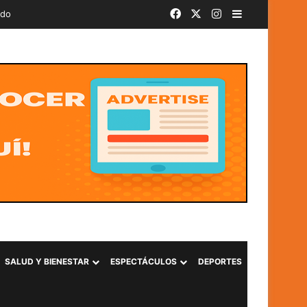
Facebook
X
Instagram
Barra lateral
ado
SALUD Y BIENESTAR
ESPECTÁCULOS
DEPORTES